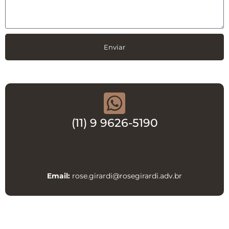
Enviar
(11) 9 9626-5190
Email:
rose.gir
ardi@rosegirardi.adv.br