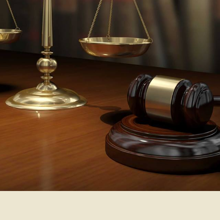
O Escritório de Advocacia Rose Glace
Girardi destaca-se por sua alta