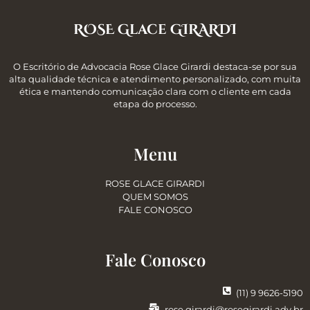
ROSE Glace GIRARDI
O Escritório de Advocacia Rose Glace Girardi destaca-se por sua
alta qualidade técnica e atendimento personalizado, com muita
ética e mantendo comunicação clara com o cliente em cada
etapa do processo.
Menu
ROSE GLACE GIRARDI
QUEM SOMOS
FALE CONOSCO
Fale Conosco
(11) 9 9626-5190
rose.girardi@rosegirardi.adv.br