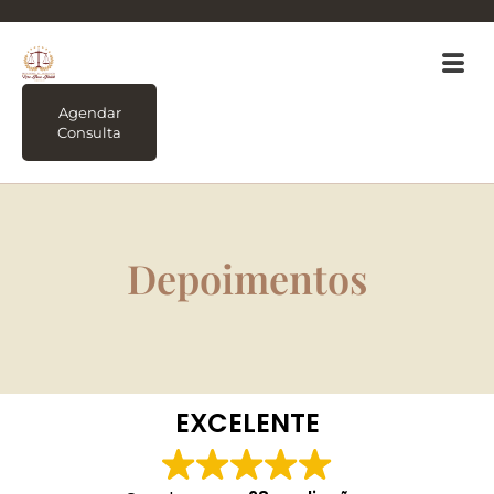
Agendar
Consulta
Depoimentos
EXCELENTE