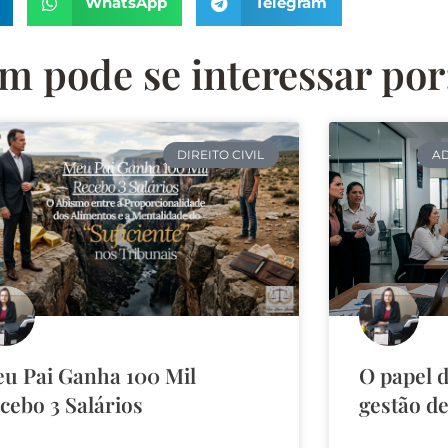
WhatsApp
Telegram
 pode se interessar por
DIREITO CIVIL
AD
u Pai Ganha 100 Mil
O papel 
cebo 3 Salários
gestão de