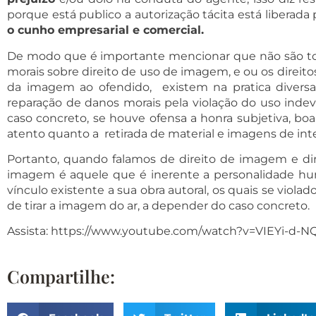
porque está publico a autorização tácita está liberad
o cunho empresarial e comercial.
De modo que é importante mencionar que não são toda
morais sobre direito de uso de imagem, e ou os direitos
da imagem ao ofendido, existem na pratica diversas
reparação de danos morais pela violação do uso indev
caso concreto, se houve ofensa a honra subjetiva, boa
atento quanto a retirada de material e imagens de in
Portanto, quando falamos de direito de imagem e dire
imagem é aquele que é inerente a personalidade human
vínculo existente a sua obra autoral, os quais se viol
de tirar a imagem do ar, a depender do caso concreto.
Assista:
https://www.youtube.com/watch?v=VIEYi-d-
Compartilhe: