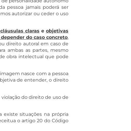
to de personalidade autônomo
m da pessoa jamais poderá ser
demos autorizar ou ceder o uso
cláusulas claras
e
objetivas
 depender do caso concreto
,
 direito autoral em caso de
para ambas as partes, mesmo
de obra intelectual que pode
 de imagem nasce com a pessoa
bjetiva de entender, o direito
iolação do direito de uso de
existe situações na própria
ceitua o artigo 20 do Código