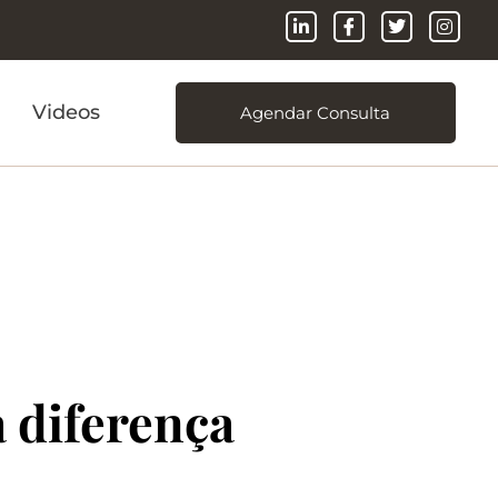
Videos
Agendar Consulta
a diferença