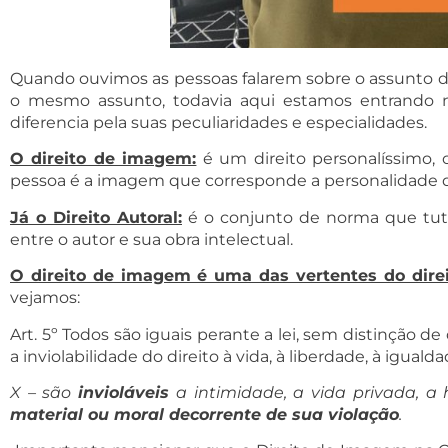
Quando ouvimos as pessoas falarem sobre o assunto d
o mesmo assunto, todavia aqui estamos entrando
diferencia pela suas peculiaridades e especialidades.
O direito de imagem:
é um direito personalíssimo, 
pessoa é a imagem que corresponde a personalidade do i
Já o Direito Autoral:
é o conjunto de norma que tutel
entre o autor e sua obra intelectual.
O direito de imagem é uma das vertentes do direi
vejamos:
Art. 5º Todos são iguais perante a lei, sem distinção d
a inviolabilidade do direito à vida, à liberdade, à igua
X – são
invioláveis
a intimidade, a vida privada, a
material ou moral decorrente de sua violação
.