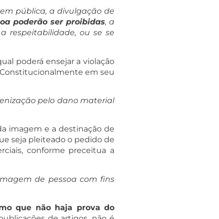
dem pública, a divulgação de
oa poderão ser proibidas
, a
 respeitabilidade, ou se se
ual poderá ensejar a violação
do Constitucionalmente em seu
ndenização pelo dano material
 da imagem e a destinação de
ue seja pleiteado o pedido de
ciais, conforme preceitua a
e imagem de pessoa com fins
smo que não haja prova do
ublicações de artigos, não é