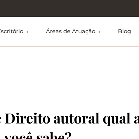
scritório
Áreas de Atuação
Blog
Direito autoral qual 
você sabe?