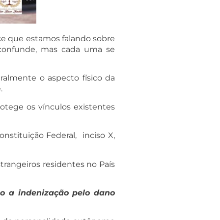
ce que estamos falando sobre
 confunde, mas cada uma se
ralmente o aspecto físico da
.
otege os vínculos existentes
nstituição Federal, inciso X,
strangeiros residentes no País
ito a indenização pelo dano