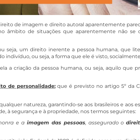
ireito de imagem e direito autoral aparentemente pare
 no âmbito de situações que aparentemente não se
ou seja, um direito inerente a pessoa humana, que lite
ndivíduo, ou seja, a forma que ele é visto, socialmente
a a criação da pessoa humana, ou seja, aquilo que pr
to de personalidade:
que é previsto no artigo 5º da Co
e qualquer natureza, garantindo-se aos brasileiros e aos e
ldade, à segurança e à propriedade, nos termos seguintes:
 honra e a
imagem das pessoas
, assegurado o
dire