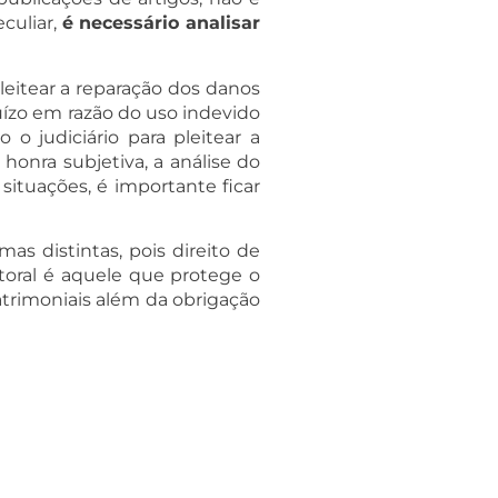
culiar,
é necessário analisar
eitear a reparação dos danos
juízo em razão do uso indevido
o judiciário para pleitear a
honra subjetiva, a análise do
situações, é importante ficar
s distintas, pois direito de
toral é aquele que protege o
patrimoniais além da obrigação