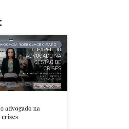
:
VOCACIA ROSE GLACE GIRARDI
do advogado na
 crises