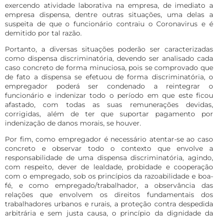
exercendo atividade laborativa na empresa, de imediato a
empresa dispensa, dentre outras situações, uma delas a
suspeita de que o funcionário contraiu o Coronavirus e é
demitido por tal razão.
Portanto, a diversas situações poderão ser caracterizadas
como dispensa discriminatória, devendo ser analisado cada
caso concreto de forma minuciosa, pois se comprovado que
de fato a dispensa se efetuou de forma discriminatória, o
empregador poderá ser condenado a reintegrar o
funcionário e indenizar todo o período em que este ficou
afastado, com todas as suas remunerações devidas,
corrigidas, além de ter que suportar pagamento por
indenização de danos morais, se houver.
Por fim, como empregador é necessário atentar-se ao caso
concreto e observar todo o contexto que envolve a
responsabilidade de uma dispensa discriminatória, agindo,
com respeito, dever de lealdade, probidade e cooperação
com o empregado, sob os princípios da razoabilidade e boa-
fé, e como empregado/trabalhador, a observância das
relações que envolvem os direitos fundamentais dos
trabalhadores urbanos e rurais, a proteção contra despedida
arbitrária e sem justa causa, o princípio da dignidade da