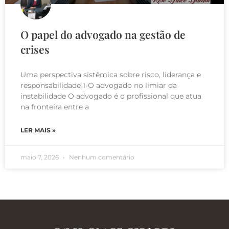
O papel do advogado na gestão de
crises
Uma perspectiva sistêmica sobre risco, liderança e
responsabilidade 1-O advogado no limiar da
instabilidade O advogado é o profissional que atua
na fronteira entre a
LER MAIS »
maio 7, 2026
Nenhum comentário