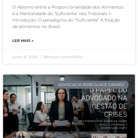
O Abismo entre a Proporcionalidade dos Alimentos
e a Mentalidade do ‘Suficiente’ nos Tribunais 1-
Introdução: O paradigma do “Suficiente” A fixação
de alimentos no Brasil
LER MAIS »
junho 8, 2026
Nenhum comentário
ADVOCACIA ROSE GLACE GIRARDI