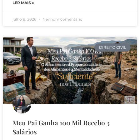
LER MAIS »
julho 8, 2026
Nenhum comentário
DIREITO CIVIL
Meu Pai Ganha 100 Mil Recebo 3
Salários