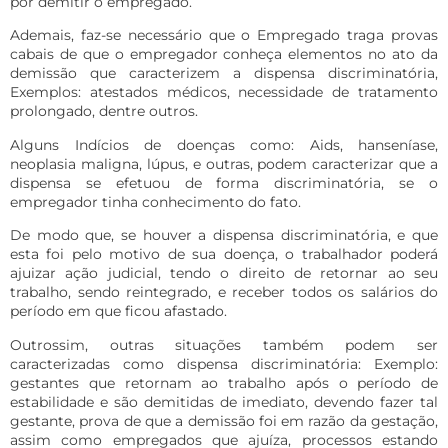
por demitir o empregado.
Ademais, faz-se necessário que o Empregado traga provas
cabais de que o empregador conheça elementos no ato da
demissão que caracterizem a dispensa discriminatória,
Exemplos: atestados médicos, necessidade de tratamento
prolongado, dentre outros.
Alguns Indícios de doenças como: Aids, hanseníase,
neoplasia maligna, lúpus, e outras, podem caracterizar que a
dispensa se efetuou de forma discriminatória, se o
empregador tinha conhecimento do fato.
De modo que, se houver a dispensa discriminatória, e que
esta foi pelo motivo de sua doença, o trabalhador poderá
ajuizar ação judicial, tendo o direito de retornar ao seu
trabalho, sendo reintegrado, e receber todos os salários do
período em que ficou afastado.
Outrossim, outras situações também podem ser
caracterizadas como dispensa discriminatória: Exemplo:
gestantes que retornam ao trabalho após o período de
estabilidade e são demitidas de imediato, devendo fazer tal
gestante, prova de que a demissão foi em razão da gestação,
assim como empregados que ajuíza, processos estando