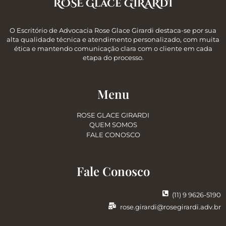
ROSE Glace GIRARDI
O Escritório de Advocacia Rose Glace Girardi destaca-se por sua
alta qualidade técnica e atendimento personalizado, com muita
ética e mantendo comunicação clara com o cliente em cada
etapa do processo.
Menu
ROSE GLACE GIRARDI
QUEM SOMOS
FALE CONOSCO
Fale Conosco
(11) 9 9626-5190
rose.girardi@rosegirardi.adv.br