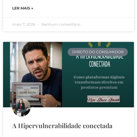
LER MAIS »
maio 7, 2026
Nenhum comentário
DIREITO DO CONSUMIDOR
A Hipervulnerabilidade conectada