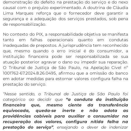
demonstração do defeito na prestação do serviço e do nexo
causal com o prejuízo experimentado. A doutrina de Cláudia
Lima Marques reforça que o fornecedor deve garantir a
segurança e a adequação dos serviços prestados, sob pena
de responsabilização.
No contexto do PIX, a responsabilidade objetiva se manifesta
tanto em falhas operacionais quanto em condutas
inadequadas de prepostos. A jurisprudência tem reconhecido
que, mesmo quando o erro inicial é do consumidor, a
instituição financeira pode ser responsabilizada se sua
atuação posterior agravar o dano ou impedir sua reparação.
O Tribunal de Justiça de São Paulo, na Apelação Cível nº
1001762-67.2024.8.26.0495, afirmou que a omissão do banco
em adotar medidas para estornar valores configura falha na
prestação do serviço.
“Nesse sentido, o Tribunal de Justiça de São Paulo foi
categórico ao decidir que
“a conduta da instituição
financeira que, mesmo ciente da transferência
equivocada, queda-se inerte e não adota as
providências cabíveis para auxiliar o consumidor na
recuperação dos valores, configura nítida falha na
prestação do serviço”
, ensejando o dever de indenizar