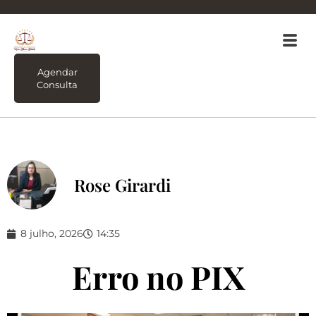
Agendar
Consulta
Rose Girardi
8 julho, 2026
14:35
Erro no PIX