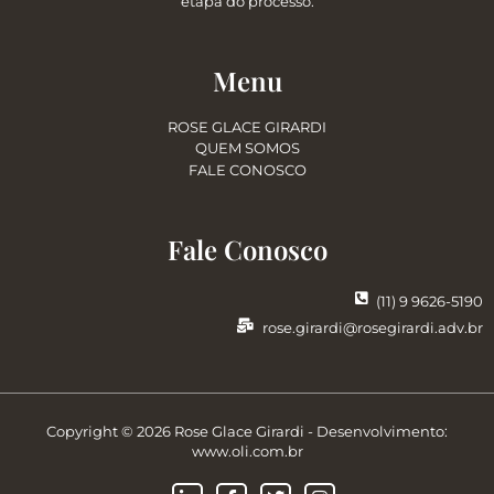
etapa do processo.
Menu
ROSE GLACE GIRARDI
QUEM SOMOS
FALE CONOSCO
Fale Conosco
(11) 9 9626-5190
rose.girardi@rosegirardi.adv.br
Copyright © 2026 Rose Glace Girardi - Desenvolvimento:
www.oli.com.br