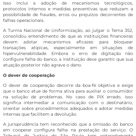
Isso inclui a adoção de mecanismos tecnológicos,
protocolos internos e medidas preventivas que reduzam a
possibilidade de fraudes, erros ou prejuízos decorrentes de
falhas operacionais.
A Turma Nacional de Uniformização, ao julgar o Tema 352,
consolidou entendimento de que as instituições financeiras
devem adotar mecanismos eficazes para bloquear
transações atípicas, especialmente em situações de
hipervulnerabilidade. Embora o erro de digitação não
configure falha do banco, a instituição deve garantir que sua
atuação posterior não agrave o dano.
O dever de cooperação
O dever de cooperação decorre da boa-fé objetiva e exige
que o banco atue de forma ativa para auxiliar o consumidor
na solução de problemas. No caso de PIX errado, isso
significa intermediar a comunicação com o destinatário,
orientar sobre procedimentos adequados e adotar medidas
internas que facilitem a devolução.
A jurisprudência tem reconhecido que a omissão do banco
em cooperar configura falha na prestação do serviço. O
Tribunal de Justiça de São Paulo tem reiteradamente