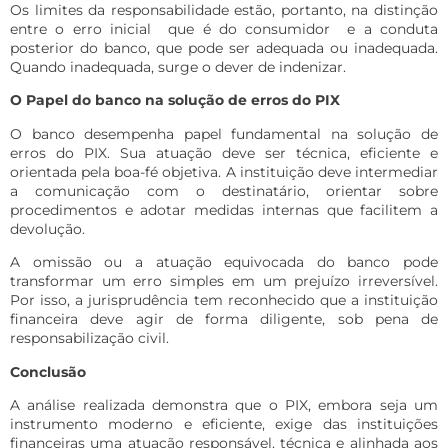
Os limites da responsabilidade estão, portanto, na distinção
entre o erro inicial que é do consumidor e a conduta
posterior do banco, que pode ser adequada ou inadequada.
Quando inadequada, surge o dever de indenizar.
O Papel do banco na solução de erros do PIX
O banco desempenha papel fundamental na solução de
erros do PIX. Sua atuação deve ser técnica, eficiente e
orientada pela boa-fé objetiva. A instituição deve intermediar
a comunicação com o destinatário, orientar sobre
procedimentos e adotar medidas internas que facilitem a
devolução.
A omissão ou a atuação equivocada do banco pode
transformar um erro simples em um prejuízo irreversível.
Por isso, a jurisprudência tem reconhecido que a instituição
financeira deve agir de forma diligente, sob pena de
responsabilização civil.
Conclusão
A análise realizada demonstra que o PIX, embora seja um
instrumento moderno e eficiente, exige das instituições
financeiras uma atuação responsável, técnica e alinhada aos