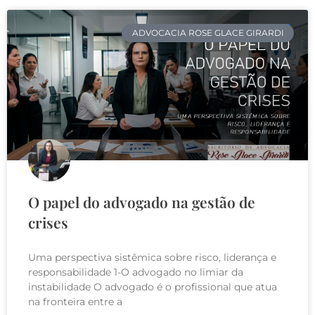
ADVOCACIA ROSE GLACE GIRARDI
O papel do advogado na gestão de
crises
Uma perspectiva sistêmica sobre risco, liderança e
responsabilidade 1-O advogado no limiar da
instabilidade O advogado é o profissional que atua
na fronteira entre a