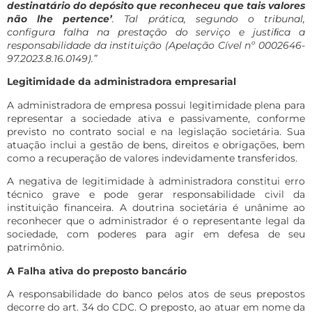
destinatário do depósito que reconheceu que tais valores
não lhe pertence’
. Tal prática, segundo o tribunal,
configura falha na prestação do serviço e justiﬁca a
responsabilidade da instituição (Apelação Cível nº 0002646-
97.2023.8.16.0149).”
Legitimidade da administradora empresarial
A administradora de empresa possui legitimidade plena para
representar a sociedade ativa e passivamente, conforme
previsto no contrato social e na legislação societária. Sua
atuação inclui a gestão de bens, direitos e obrigações, bem
como a recuperação de valores indevidamente transferidos.
A negativa de legitimidade à administradora constitui erro
técnico grave e pode gerar responsabilidade civil da
instituição financeira. A doutrina societária é unânime ao
reconhecer que o administrador é o representante legal da
sociedade, com poderes para agir em defesa de seu
patrimônio.
A Falha ativa do preposto bancário
A responsabilidade do banco pelos atos de seus prepostos
decorre do art. 34 do CDC. O preposto, ao atuar em nome da