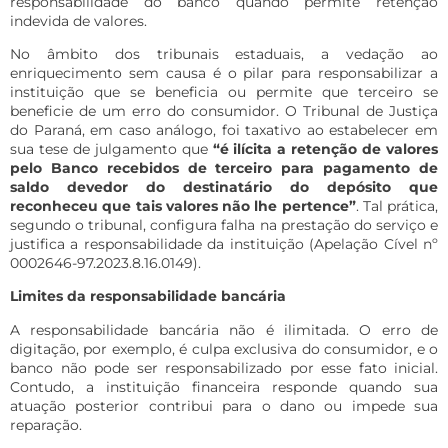
responsabilidade do banco quando permite retenção
indevida de valores.
No âmbito dos tribunais estaduais, a vedação ao
enriquecimento sem causa é o pilar para responsabilizar a
instituição que se beneficia ou permite que terceiro se
beneficie de um erro do consumidor. O Tribunal de Justiça
do Paraná, em caso análogo, foi taxativo ao estabelecer em
sua tese de julgamento que
“é ilícita a retenção de valores
pelo Banco recebidos de terceiro para pagamento de
saldo devedor do destinatário do depósito que
reconheceu que tais valores não lhe pertence”
. Tal prática,
segundo o tribunal, configura falha na prestação do serviço e
justifica a responsabilidade da instituição (Apelação Cível nº
0002646-97.2023.8.16.0149).
Limites da responsabilidade bancária
A responsabilidade bancária não é ilimitada. O erro de
digitação, por exemplo, é culpa exclusiva do consumidor, e o
banco não pode ser responsabilizado por esse fato inicial.
Contudo, a instituição financeira responde quando sua
atuação posterior contribui para o dano ou impede sua
reparação.