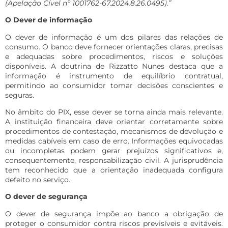
(Apelação Cível nº 1001762-67.2024.8.26.0495).”
O Dever de informação
O dever de informação é um dos pilares das relações de
consumo. O banco deve fornecer orientações claras, precisas
e adequadas sobre procedimentos, riscos e soluções
disponíveis. A doutrina de Rizzatto Nunes destaca que a
informação é instrumento de equilíbrio contratual,
permitindo ao consumidor tomar decisões conscientes e
seguras.
No âmbito do PIX, esse dever se torna ainda mais relevante.
A instituição financeira deve orientar corretamente sobre
procedimentos de contestação, mecanismos de devolução e
medidas cabíveis em caso de erro. Informações equivocadas
ou incompletas podem gerar prejuízos significativos e,
consequentemente, responsabilização civil. A jurisprudência
tem reconhecido que a orientação inadequada configura
defeito no serviço.
O dever de segurança
O dever de segurança impõe ao banco a obrigação de
proteger o consumidor contra riscos previsíveis e evitáveis.