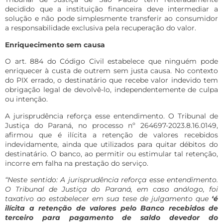
decidido que a instituição financeira deve intermediar a
solução e não pode simplesmente transferir ao consumidor
a responsabilidade exclusiva pela recuperação do valor.
Enriquecimento sem causa
O art. 884 do Código Civil estabelece que ninguém pode
enriquecer à custa de outrem sem justa causa. No contexto
do PIX errado, o destinatário que recebe valor indevido tem
obrigação legal de devolvê-lo, independentemente de culpa
ou intenção.
A jurisprudência reforça esse entendimento. O Tribunal de
Justiça do Paraná, no processo nº 264697-2023.8.16.0149,
afirmou que é ilícita a retenção de valores recebidos
indevidamente, ainda que utilizados para quitar débitos do
destinatário. O banco, ao permitir ou estimular tal retenção,
incorre em falha na prestação do serviço.
“Neste sentido: A jurisprudência reforça esse entendimento.
O Tribunal de Justiça do Paraná, em caso análogo, foi
taxativo ao estabelecer em sua tese de julgamento que
‘é
ilícita a retenção de valores pelo Banco recebidos de
terceiro para pagamento de saldo devedor do