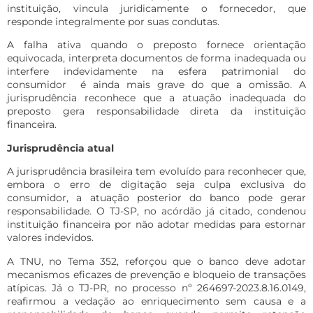
instituição, vincula juridicamente o fornecedor, que
responde integralmente por suas condutas.
A falha ativa quando o preposto fornece orientação
equivocada, interpreta documentos de forma inadequada ou
interfere indevidamente na esfera patrimonial do
consumidor é ainda mais grave do que a omissão. A
jurisprudência reconhece que a atuação inadequada do
preposto gera responsabilidade direta da instituição
financeira.
Jurisprudência atual
A jurisprudência brasileira tem evoluído para reconhecer que,
embora o erro de digitação seja culpa exclusiva do
consumidor, a atuação posterior do banco pode gerar
responsabilidade. O TJ-SP, no acórdão já citado, condenou
instituição financeira por não adotar medidas para estornar
valores indevidos.
A TNU, no Tema 352, reforçou que o banco deve adotar
mecanismos eficazes de prevenção e bloqueio de transações
atípicas. Já o TJ-PR, no processo nº 264697-2023.8.16.0149,
reafirmou a vedação ao enriquecimento sem causa e a