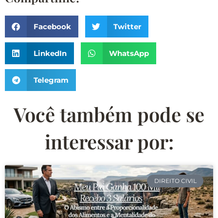
Facebook
Twitter
LinkedIn
WhatsApp
Telegram
Você também pode se
interessar por:
DIREITO CIVIL