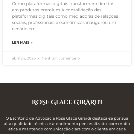
Como plataformas digitais transformam direitos
em produtos premium A consolidação das
plataformas digitais como mediadoras de relações
sociais, profissionais e econômicas inaugurou um
cenário em
LER MAIS »
abril 24, 2026
Nenhum comentário
ROSE Glace GIRARDI
O Escritório de Advocacia Rose Glace Girardi destaca-se por sua
alta qualidade técnica e atendimento personalizado, com muita
ética e mantendo comunicação clara com o cliente em cada