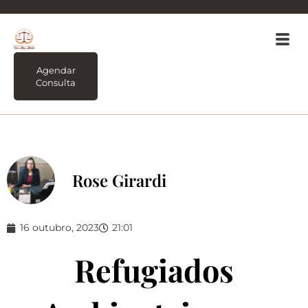
Agendar
Consulta
Rose Girardi
16 outubro, 2023
21:01
Refugiados