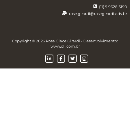
(11) 9 9626-5190
rose.girardi@rosegirardi.adv.br
Copyright © 2026 Rose Glace Girardi - Desenvolvimento:
www.oli.com.br