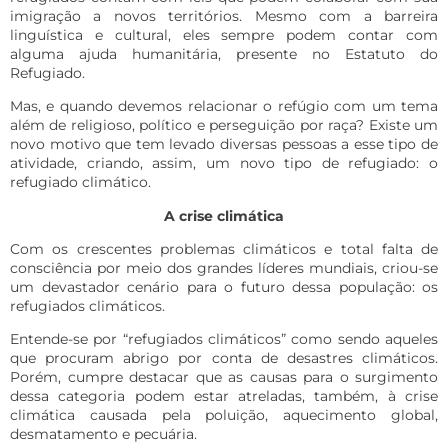
imigração a novos territórios. Mesmo com a barreira
linguística e cultural, eles sempre podem contar com
alguma ajuda humanitária, presente no Estatuto do
Refugiado.
Mas, e quando devemos relacionar o refúgio com um tema
além de religioso, político e perseguição por raça? Existe um
novo motivo que tem levado diversas pessoas a esse tipo de
atividade, criando, assim, um novo tipo de refugiado: o
refugiado climático.
A crise climática
Com os crescentes problemas climáticos e total falta de
consciência por meio dos grandes líderes mundiais, criou-se
um devastador cenário para o futuro dessa população: os
refugiados climáticos.
Entende-se por “refugiados climáticos” como sendo aqueles
que procuram abrigo por conta de desastres climáticos.
Porém, cumpre destacar que as causas para o surgimento
dessa categoria podem estar atreladas, também, à crise
climática causada pela poluição, aquecimento global,
desmatamento e pecuária.