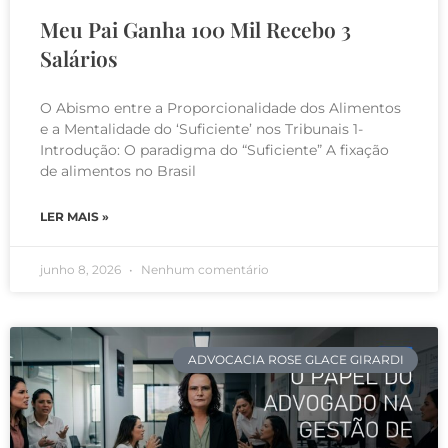
Meu Pai Ganha 100 Mil Recebo 3
Salários
O Abismo entre a Proporcionalidade dos Alimentos
e a Mentalidade do ‘Suficiente’ nos Tribunais 1-
Introdução: O paradigma do “Suficiente” A fixação
de alimentos no Brasil
LER MAIS »
junho 8, 2026
Nenhum comentário
ADVOCACIA ROSE GLACE GIRARDI