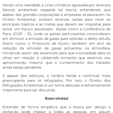
Sendo uma realidade, a crise climática agravada por diversos
fatores ambientais respalda tal teoria, entendendo que
apesar das grandes corporações e empresas se pautarem no
Direito Ambiental
, existem diversas razões para rever os
principais tópicos e as metas que devem ser impostas para
evitar um futuro assustador. Ações como a Conferência de
Paris (COP – 21), onde os países participantes concordaram
em diminuir a emissão de gases para retardar o efeito estufa.
Assim como o Protocolo de Kyoto, também em prol da
redução da emissão de gases poluentes na atmosfera.
Iniciativas assim são essenciais para que a sociedade abra os
olhos em relação à catástrofe iminente que estamos nos
aproximando, mesmo que o cumprimento dos tratados
ainda esteja pendente.
E apesar dos esforços, o cenário tende a continuar mais
preocupante para os refugiados. Por isso, o Direito dos
Refugiados Ambientais é um tema delicado e extremamente
importante para ser discutido.
Boas-vindas!
Entender de forma empática que a busca por abrigo e
proteção pode chegar a todas as pessoas em algum