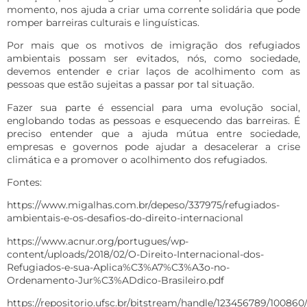
momento, nos ajuda a criar uma corrente solidária que pode
romper barreiras culturais e linguísticas.
Por mais que os motivos de imigração dos refugiados
ambientais possam ser evitados, nós, como sociedade,
devemos entender e criar laços de acolhimento com as
pessoas que estão sujeitas a passar por tal situação.
Fazer sua parte é essencial para uma evolução social,
englobando todas as pessoas e esquecendo das barreiras. É
preciso entender que a ajuda mútua entre sociedade,
empresas e governos pode ajudar a desacelerar a crise
climática e a promover o acolhimento dos refugiados.
Fontes:
https://www.migalhas.com.br/depeso/337975/refugiados-
ambientais-e-os-desafios-do-direito-internacional
https://www.acnur.org/portugues/wp-
content/uploads/2018/02/O-Direito-Internacional-dos-
Refugiados-e-sua-Aplica%C3%A7%C3%A3o-no-
Ordenamento-Jur%C3%ADdico-Brasileiro.pdf
https://repositorio.ufsc.br/bitstream/handle/123456789/100860