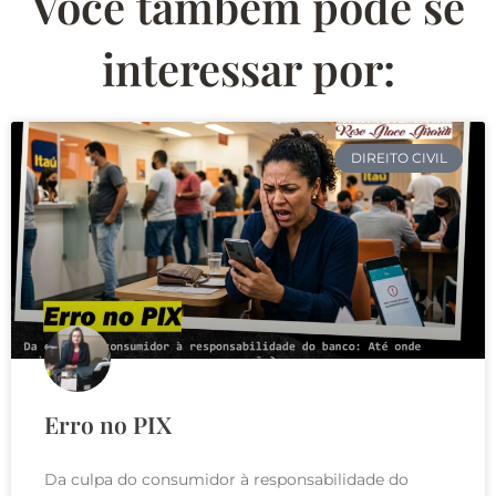
Você também pode se
interessar por:
DIREITO CIVIL
Erro no PIX
Da culpa do consumidor à responsabilidade do