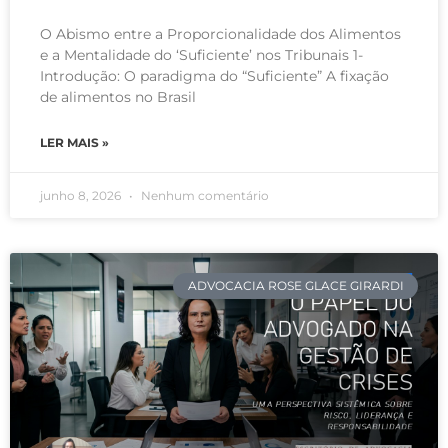
O Abismo entre a Proporcionalidade dos Alimentos
e a Mentalidade do ‘Suficiente’ nos Tribunais 1-
Introdução: O paradigma do “Suficiente” A fixação
de alimentos no Brasil
LER MAIS »
junho 8, 2026
Nenhum comentário
ADVOCACIA ROSE GLACE GIRARDI