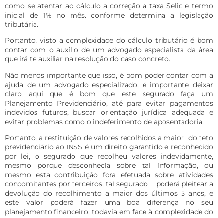
como se atentar ao cálculo a correção a taxa Selic e termo
inicial de 1% no mês, conforme determina a legislação
tributária.
Portanto, visto a complexidade do cálculo tributário é bom
contar com o auxílio de um advogado especialista da área
que irá te auxiliar na resolução do caso concreto.
Não menos importante que isso, é bom poder contar com a
ajuda de um advogado especializado, é importante deixar
claro aqui que é bom que este segurado faça um
Planejamento Previdenciário, até para evitar pagamentos
indevidos futuros, buscar orientação jurídica adequada e
evitar problemas como o indeferimento de aposentadoria.
Portanto, a restituição de valores recolhidos a maior do teto
previdenciário ao INSS é um direito garantido e reconhecido
por lei, o segurado que recolheu valores indevidamente,
mesmo porque desconhecia sobre tal informação, ou
mesmo esta contribuição fora efetuada sobre atividades
concomitantes por terceiros, tal segurado poderá pleitear a
devolução do recolhimento a maior dos últimos 5 anos, e
este valor poderá fazer uma boa diferença no seu
planejamento financeiro, todavia em face à complexidade do