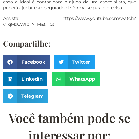
caso o ideal é contar com a ajuda de um especialista, que
poderá ajudar este segurado de forma segura e precisa.
Assista:
https://www.youtube.com/watch?
v=qMxCWIb_N_M&t=10s
Compartilhe:
Facebook
Twitter
LinkedIn
WhatsApp
Telegram
Você também pode se
interessar por: