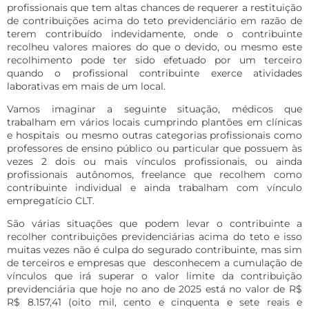
profissionais que tem altas chances de requerer a restituição
de contribuições acima do teto previdenciário em razão de
terem contribuído indevidamente, onde o contribuinte
recolheu valores maiores do que o devido, ou mesmo este
recolhimento pode ter sido efetuado por um terceiro
quando o profissional contribuinte exerce atividades
laborativas em mais de um local.
Vamos imaginar a seguinte situação, médicos que
trabalham em vários locais cumprindo plantões em clínicas
e hospitais ou mesmo outras categorias profissionais como
professores de ensino público ou particular que possuem às
vezes 2 dois ou mais vínculos profissionais, ou ainda
profissionais autônomos, freelance que recolhem como
contribuinte individual e ainda trabalham com vínculo
empregatício CLT.
São várias situações que podem levar o contribuinte a
recolher contribuições previdenciárias acima do teto e isso
muitas vezes não é culpa do segurado contribuinte, mas sim
de terceiros e empresas que desconhecem a cumulação de
vínculos que irá superar o valor limite da contribuição
previdenciária que hoje no ano de 2025 está no valor de R$
R$ 8.157,41 (oito mil, cento e cinquenta e sete reais e