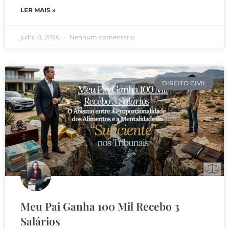
LER MAIS »
julho 8, 2026
Nenhum comentário
DIREITO CIVIL
Meu Pai Ganha 100 Mil Recebo 3
Salários