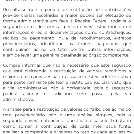
Ressalta-se que o pedido de restituição de contribuições
previdenciárias recolhidas a maior poderá ser efetuado de
forma administrativa em face à Receita Federal, todavia o
segurado antes de fazer tal pedido deverá estar munido de
informações e reúna documentações como contracheques,
recibos de pagamento, guia de recolhimentos, extratos
previdenciários, identifique as fontes pagadoras que
contribuíram acima do teto, dentre outras informações,
além de levar uma planilha detalhada ao órgão competente.
Cumpre informar que não é necessário que este segurado
que está pleiteando a restituição de valores recolhidos a
maior do teto previdenciário passa pela esfera administrativa
para posteriormente pleitear a restituição judicial, visto que
a via administrativa não é obrigatória, pois o segurado
poderá acionar o judiciário sem passar pela via
administrativa.
A análise para a restituição de valores contribuídos acima do
teto previdenciário não é uma análise simples, pois o
segurado deverá entender a questão do cálculo tributário
como somar a contribuição de cada mês, cada fonte,
analisar a competência e valores do teto de cada ano, assim