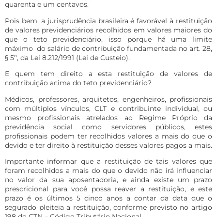
quarenta e um centavos.
Pois bem, a jurisprudência brasileira é favorável à restituição
de valores previdenciários recolhidos em valores maiores do
que o teto previdenciário, isso porque há uma limite
máximo do salário de contribuição fundamentada no art. 28,
§ 5º, da Lei 8.212/1991 (Lei de Custeio).
E quem tem direito a esta restituição de valores de
contribuição acima do teto previdenciário?
Médicos, professores, arquitetos, engenheiros, profissionais
com múltiplos vínculos, CLT e contribuinte individual, ou
mesmo profissionais atrelados ao Regime Próprio da
previdência social como servidores públicos, estes
profissionais podem ter recolhidos valores a mais do que o
devido e ter direito à restituição desses valores pagos a mais.
Importante informar que a restituição de tais valores que
foram recolhidos a mais do que o devido não irá influenciar
no valor da sua aposentadoria, e ainda existe um prazo
prescricional para você possa reaver a restituição, e este
prazo é os últimos 5 cinco anos a contar da data que o
segurado pleiteia a restituição, conforme previsto no artigo
198 do CTN – Código Tributário Nacional.