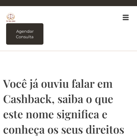
Agendar
Consulta
Tag:
Cashback.
Você já ouviu falar em
Cashback, saiba o que
este nome significa e
conheça os seus direitos