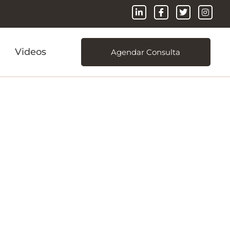
Videos
Agendar Consulta
 principais
de