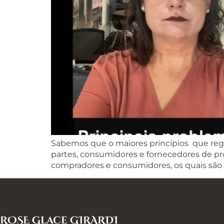
Sabemos que o maiores princípios que rege
partes, consumidores e fornecedores de pr
compradores e consumidores, os quais são a
ROSE Glace GIRARDI