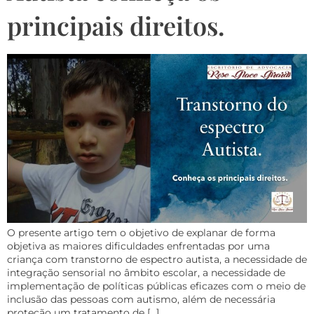
principais direitos.
O presente artigo tem o objetivo de explanar de forma
objetiva as maiores dificuldades enfrentadas por uma
criança com transtorno de espectro autista, a necessidade de
integração sensorial no âmbito escolar, a necessidade de
implementação de políticas públicas eficazes com o meio de
inclusão das pessoas com autismo, além de necessária
proteção um tratamento de […]