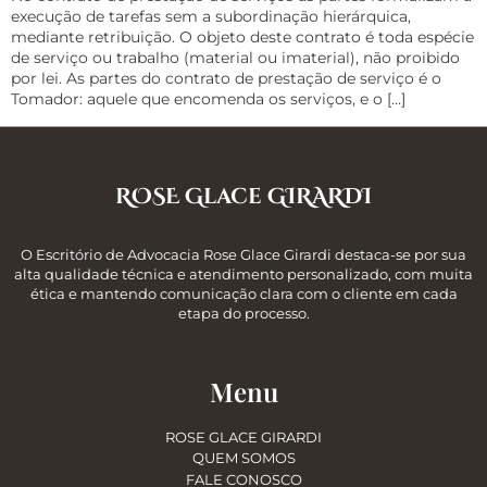
execução de tarefas sem a subordinação hierárquica,
mediante retribuição. O objeto deste contrato é toda espécie
de serviço ou trabalho (material ou imaterial), não proibido
por lei. As partes do contrato de prestação de serviço é o
Tomador: aquele que encomenda os serviços, e o […]
ROSE Glace GIRARDI
O Escritório de Advocacia Rose Glace Girardi destaca-se por sua
alta qualidade técnica e atendimento personalizado, com muita
ética e mantendo comunicação clara com o cliente em cada
etapa do processo.
Menu
ROSE GLACE GIRARDI
QUEM SOMOS
FALE CONOSCO