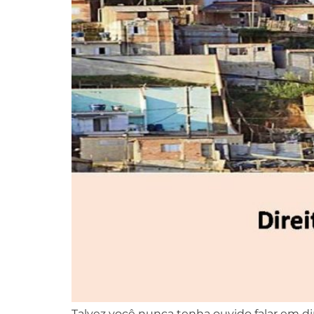
Talvez você nunca tenha ouvido falar em dire