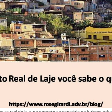
ito real de laje, no entanto ao contrário de juristas, ad