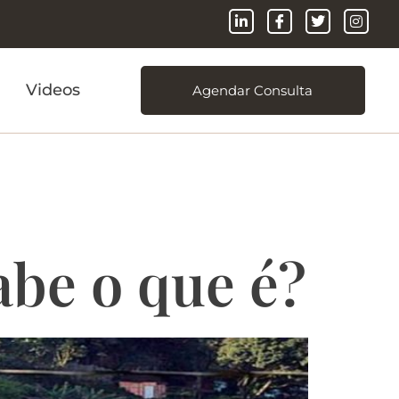
Videos
Agendar Consulta
abe o que é?