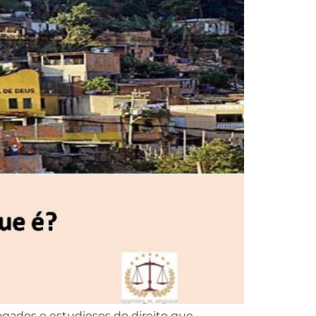
vogados e estudiosos do direito que