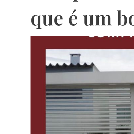
que é um b