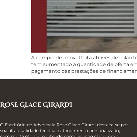
A compra de imóvel feita através de leilão
tem aumentado a quantidade de oferta em
pagamento das prestações de financiament
ROSE Glace GIRARDI
O Escritório de Advocacia Rose Glace Girardi destaca-se por
sua alta qualidade técnica e atendimento personalizado,
com muita ética e mantendo comunicação clara com o