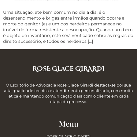
Uma situação, até bem comum no dia a dia, é o
desentendimento e brigas entre irmãos quando ocorre a
morte do genitor (a) e um dos herdeiros permanece no
imóvel de forma resistente a desocupação. Quando um bem
é objeto de inventário, este será verificado sobre as regras do
direito sucessório, e todos os herdeiros […]
ROSE Glace GIRARDI
O Escritório de Advocacia Rose Glace Girardi destaca-se por sua
alta qualidade técnica e atendimento personalizado, com muita
ética e mantendo comunicação clara com o cliente em cada
etapa do processo.
Menu
ROSE GLACE GIRARDI