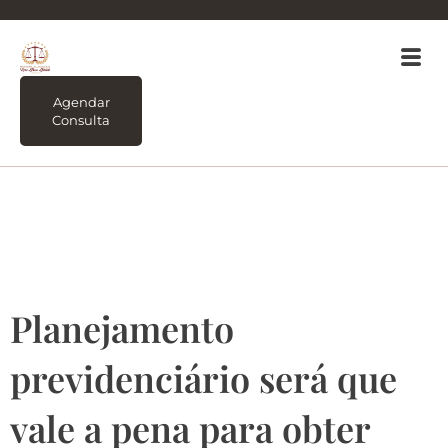
Agendar
Consulta
Tag:
Planejamento
previdenciário
Planejamento
previdenciário será que
vale a pena para obter