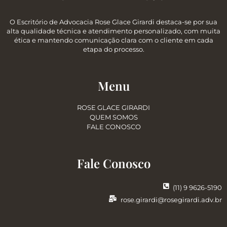
O Escritório de Advocacia Rose Glace Girardi destaca-se por sua
alta qualidade técnica e atendimento personalizado, com muita
ética e mantendo comunicação clara com o cliente em cada
etapa do processo.
Menu
ROSE GLACE GIRARDI
QUEM SOMOS
FALE CONOSCO
Fale Conosco
(11) 9 9626-5190
rose.girardi@rosegirardi.adv.br