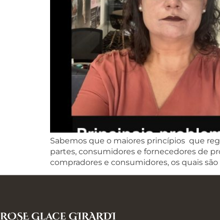
Sabemos que o maiores princípios que rege
partes, consumidores e fornecedores de pr
compradores e consumidores, os quais são a
ROSE Glace GIRARDI