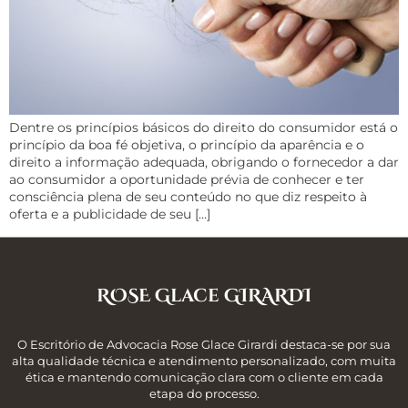
Dentre os princípios básicos do direito do consumidor está o
princípio da boa fé objetiva, o princípio da aparência e o
direito a informação adequada, obrigando o fornecedor a dar
ao consumidor a oportunidade prévia de conhecer e ter
consciência plena de seu conteúdo no que diz respeito à
oferta e a publicidade de seu […]
ROSE Glace GIRARDI
O Escritório de Advocacia Rose Glace Girardi destaca-se por sua
alta qualidade técnica e atendimento personalizado, com muita
ética e mantendo comunicação clara com o cliente em cada
etapa do processo.