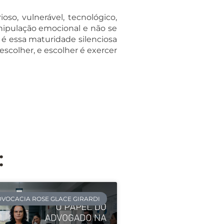
so, vulnerável, tecnológico,
anipulação emocional e não se
é essa maturidade silenciosa
scolher, e escolher é exercer
:
VOCACIA ROSE GLACE GIRARDI