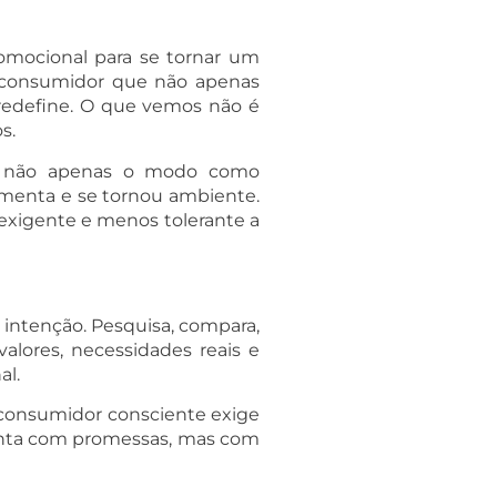
mocional para se tornar um
m consumidor que não apenas
redefine. O que vemos não é
s.
era não apenas o modo como
amenta e se tornou ambiente.
 exigente e menos tolerante a
 intenção. Pesquisa, compara,
alores, necessidades reais e
al.
 consumidor consciente exige
canta com promessas, mas com