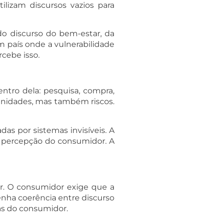
lizam discursos vazios para
do discurso do bem-estar, da
país onde a vulnerabilidade
cebe isso.
ntro dela: pesquisa, compra,
rtunidades, mas também riscos.
s por sistemas invisíveis. A
a percepção do consumidor. A
er. O consumidor exige que a
nha coerência entre discurso
as do consumidor.