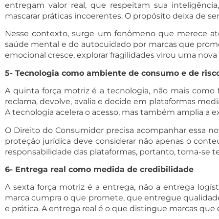
entregam valor real, que respeitam sua inteligênci
mascarar práticas incoerentes. O propósito deixa de ser 
Nesse contexto, surge um fenômeno que merece atenç
saúde mental e do autocuidado por marcas que prom
emocional cresce, explorar fragilidades virou uma nov
5- Tecnologia como ambiente de consumo e de risc
A quinta força motriz é a tecnologia, não mais como
reclama, devolve, avalia e decide em plataformas media
A tecnologia acelera o acesso, mas também amplia a e
O Direito do Consumidor precisa acompanhar essa nova
proteção jurídica deve considerar não apenas o cont
responsabilidade das plataformas, portanto, torna-se t
6- Entrega real como medida de credibilidade
A sexta força motriz é a entrega, não a entrega logí
marca cumpra o que promete, que entregue qualidade,
e prática. A entrega real é o que distingue marcas 