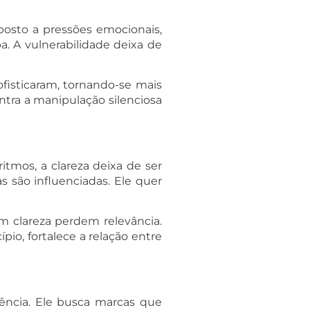
posto a pressões emocionais,
. A vulnerabilidade deixa de
ofisticaram, tornando-se mais
ontra a manipulação silenciosa
itmos, a clareza deixa de ser
 são influenciadas. Ele quer
m clareza perdem relevância.
io, fortalece a relação entre
ência. Ele busca marcas que