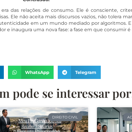
a das relações de consumo. Ele é consciente, criterio
sas. Ele não aceita mais discursos vazios, não tolera m
autenticidade em um mundo mediado por algoritmos. E 
or e inaugura uma nova fase: a fase em que consumir é e
WhatsApp
Telegram
 pode se interessar por
DIREITO CIVIL
AD