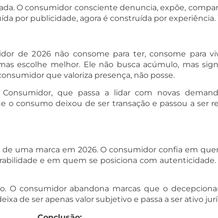
lerada. O consumidor consciente denuncia, expõe, compa
a por publicidade, agora é construída por experiência. 
idor de 2026 não consome para ter, consome para viver
, mas escolhe melhor. Ele não busca acúmulo, mas sign
consumidor que valoriza presença, não posse.
o Consumidor, que passa a lidar com novas demanda
 que o consumo deixou de ser transação e passou a ser 
ônio de uma marca em 2026. O consumidor confia em qu
bilidade e em quem se posiciona com autenticidade. A
to. O consumidor abandona marcas que o decepciona
xa de ser apenas valor subjetivo e passa a ser ativo jurí
Conclusão: