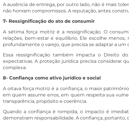
A ausência de entrega, por outro lado, não é mais to
não honram compromissos. A reputação, antes construíd
7- Ressignificação do ato de consumir
A sétima força motriz é a ressignificação. O consum
relações, bem-estar e equilíbrio. Ele escolhe menos
profundamente o varejo, que precisa se adaptar a um 
Essa ressignificação também impacta o Direito d
expectativas. A proteção jurídica precisa considerar
complexa.
8- Confiança como ativo jurídico e social
A oitava força motriz é a confiança, o maior patrim
em quem assume erros, em quem respeita sua vulnera
transparência, propósito e coerência.
Quando a confiança é rompida, o impacto é imedia
demonstram responsabilidade. A confiança, portanto, dei