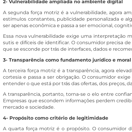
2- Vulnerabilidade ampliada no ambiente digital
A segunda força motriz é a vulnerabilidade, agora a
estímulos constantes, publicidade personalizada e a
ser apenas econômica e passa a ser emocional, cognitiva
Essa nova vulnerabilidade exige uma interpretação mai
sutis e difíceis de identificar. O consumidor precisa 
que se esconde por trás de interfaces, dados e recom
3- Transparência como fundamento jurídico e moral
A terceira força motriz é a transparência, agora elev
cortesia e passa a ser obrigação. O consumidor exig
entender o que está por trás das ofertas, dos preços, 
A transparência, portanto, torna-se o elo entre conf
Empresas que escondem informações perdem credibilidad
mercado e sociedade.
4- Propósito como critério de legitimidade
A quarta força motriz é o propósito. O consumidor