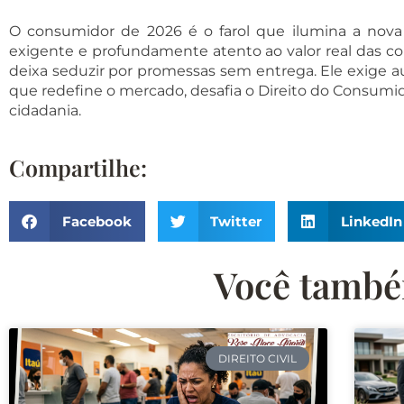
O consumidor de 2026 é o farol que ilumina a nova er
exigente e profundamente atento ao valor real das coi
deixa seduzir por promessas sem entrega. Ele exige 
que redefine o mercado, desafia o Direito do Consumid
cidadania.
Compartilhe:
Facebook
Twitter
LinkedIn
Você também
DIREITO CIVIL