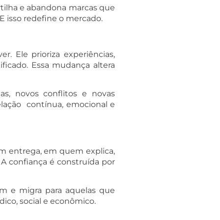
rtilha e abandona marcas que
E isso redefine o mercado.
. Ele prioriza experiências,
ificado. Essa mudança altera
s, novos conflitos e novas
relação contínua, emocional e
em entrega, em quem explica,
 confiança é construída por
m e migra para aquelas que
dico, social e econômico.