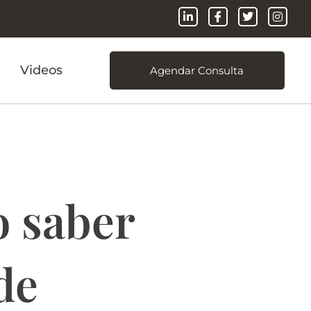
Videos
Agendar Consulta
o saber
de