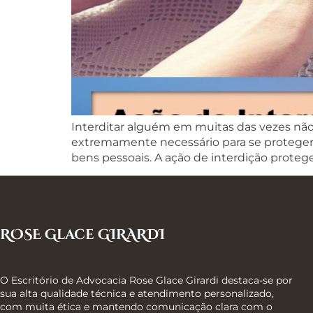
Interditar alguém em muitas das vezes não
extremamente necessário para se proteger a
bens pessoais. A ação de interdição protege
ROSE Glace GIRARDI
O Escritório de Advocacia Rose Glace Girardi destaca-se por
sua alta qualidade técnica e atendimento personalizado,
com muita ética e mantendo comunicação clara com o