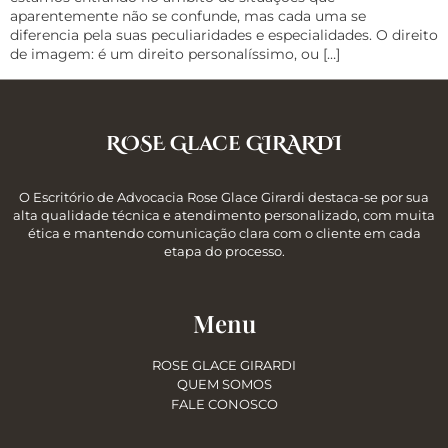
aparentemente não se confunde, mas cada uma se
diferencia pela suas peculiaridades e especialidades. O direito
de imagem: é um direito personalíssimo, ou […]
ROSE Glace GIRARDI
O Escritório de Advocacia Rose Glace Girardi destaca-se por sua
alta qualidade técnica e atendimento personalizado, com muita
ética e mantendo comunicação clara com o cliente em cada
etapa do processo.
Menu
ROSE GLACE GIRARDI
QUEM SOMOS
FALE CONOSCO