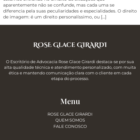
aparentemente não se confunde, mas cada uma se
diferencia pela suas peculiaridades e especialidades. O direito
de imagem: é um direito personalíssimo, ou […]
ROSE Glace GIRARDI
O Escritório de Advocacia Rose Glace Girardi destaca-se por sua
alta qualidade técnica e atendimento personalizado, com muita
ética e mantendo comunicação clara com o cliente em cada
etapa do processo.
Menu
ROSE GLACE GIRARDI
QUEM SOMOS
FALE CONOSCO