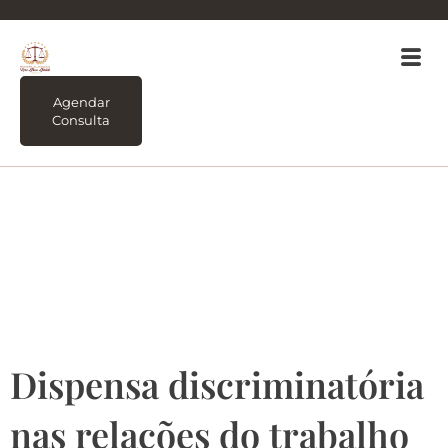
Agendar
Consulta
Tag:
Dispensa
discriminatória nas
relações do trabalho
Dispensa discriminatória
nas relações do trabalho