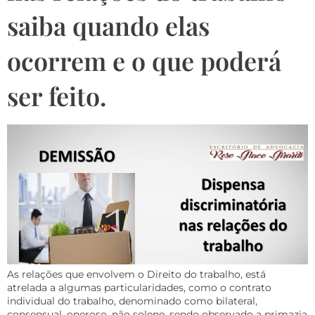
saiba quando elas
ocorrem e o que poderá
ser feito.
As relações que envolvem o Direito do trabalho, está
atrelada a algumas particularidades, como o contrato
individual do trabalho, denominado como bilateral,
consensual, oneroso, não solene, sendo observado a primazia