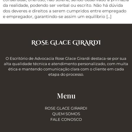
da realidade, podendo ser verbal ou escrito. Não há dúvida
dos deveres e direitos a serem cumpridos entre empregado
e empregador, garantindo-se assim um equilíbrio […]
ROSE Glace GIRARDI
O Escritório de Advocacia Rose Glace Girardi destaca-se por sua
alta qualidade técnica e atendimento personalizado, com muita
ética e mantendo comunicação clara com o cliente em cada
etapa do processo.
Menu
ROSE GLACE GIRARDI
QUEM SOMOS
FALE CONOSCO