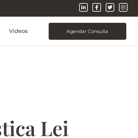
Videos
Agendar Consulta
a
Penha
tica Lei