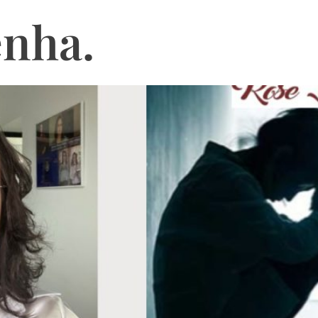
enha.