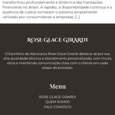
transformou profundamente a dinâmica das transações
financeiras no Brasil. A rapidez, a disponibilidade contínua e a
ausência de custos tornaram o sistema amplamente
utilizado por consumidores e empresas. […]
ROSE Glace GIRARDI
O Escritório de Advocacia Rose Glace Girardi destaca-se por sua
alta qualidade técnica e atendimento personalizado, com muita
ética e mantendo comunicação clara com o cliente em cada
etapa do processo.
Menu
ROSE GLACE GIRARDI
QUEM SOMOS
FALE CONOSCO