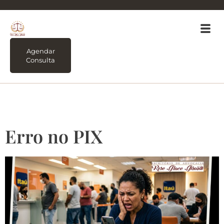
Agendar
Consulta
Tag:
Erro no PIX
Erro no PIX