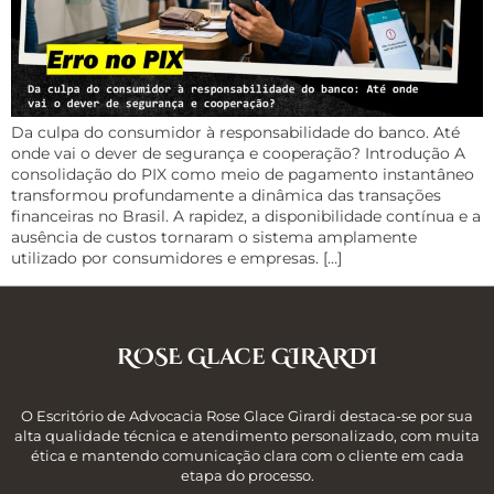
Da culpa do consumidor à responsabilidade do banco. Até
onde vai o dever de segurança e cooperação? Introdução A
consolidação do PIX como meio de pagamento instantâneo
transformou profundamente a dinâmica das transações
financeiras no Brasil. A rapidez, a disponibilidade contínua e a
ausência de custos tornaram o sistema amplamente
utilizado por consumidores e empresas. […]
ROSE Glace GIRARDI
O Escritório de Advocacia Rose Glace Girardi destaca-se por sua
alta qualidade técnica e atendimento personalizado, com muita
ética e mantendo comunicação clara com o cliente em cada
etapa do processo.