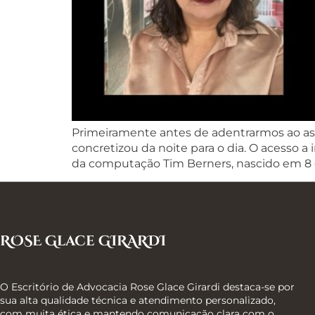
Primeiramente antes de adentrarmos ao ass
concretizou da noite para o dia. O acesso a
da computação Tim Berners, nascido em 8 
ROSE Glace GIRARDI
O Escritório de Advocacia Rose Glace Girardi destaca-se por
sua alta qualidade técnica e atendimento personalizado,
com muita ética e mantendo comunicação clara com o