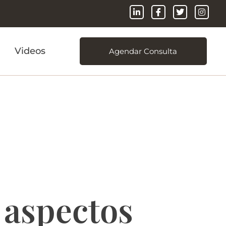
Videos
Agendar Consulta
reitos
 aspectos