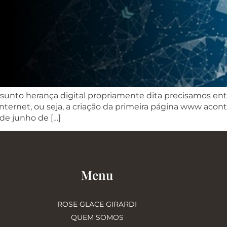
unto herança digital propriamente dita precisamos ente
 internet, ou seja, a criação da primeira página www aco
de junho de […]
Menu
ROSE GLACE GIRARDI
QUEM SOMOS