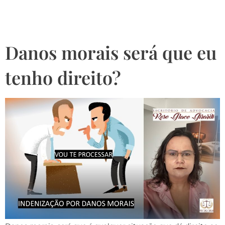
por danos morais?
Danos morais será que eu
tenho direito?