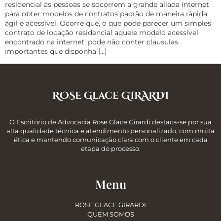
residencial as pessoas se socorrem a grande aliada internet
para obter modelos de contratos padrão de maneira rápida,
ágil e acessível. Ocorre que, o que pode parecer um simples
contrato de locação residencial aquele modelo acessível
encontrado na internet, pode não conter clausulas
importantes que disponha […]
ROSE Glace GIRARDI
O Escritório de Advocacia Rose Glace Girardi destaca-se por sua
alta qualidade técnica e atendimento personalizado, com muita
ética e mantendo comunicação clara com o cliente em cada
etapa do processo.
Menu
ROSE GLACE GIRARDI
QUEM SOMOS