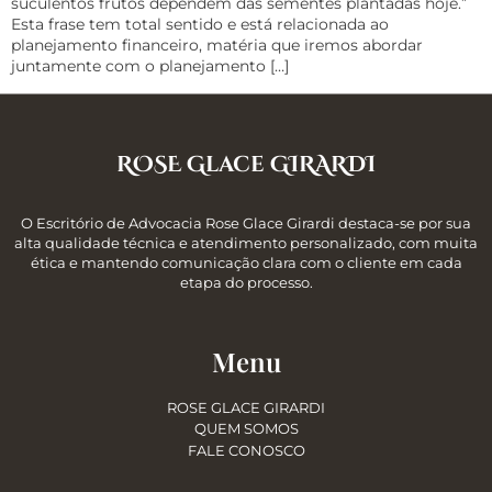
suculentos frutos dependem das sementes plantadas hoje.”
Esta frase tem total sentido e está relacionada ao
planejamento financeiro, matéria que iremos abordar
juntamente com o planejamento […]
ROSE Glace GIRARDI
O Escritório de Advocacia Rose Glace Girardi destaca-se por sua
alta qualidade técnica e atendimento personalizado, com muita
ética e mantendo comunicação clara com o cliente em cada
etapa do processo.
Menu
ROSE GLACE GIRARDI
QUEM SOMOS
FALE CONOSCO