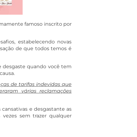
emamente famoso inscrito por
afios, estabelecendo novas
ensação de que todos temos é
 de desgaste quando você tem
 causa.
ças de tarifas indevidas que
eraram várias reclamações
 cansativas e desgastante as
s vezes sem trazer qualquer