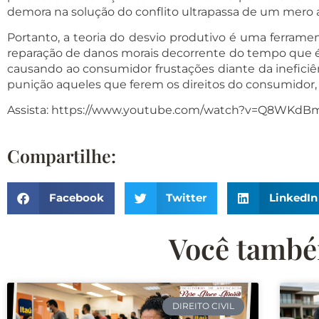
demora na solução do conflito ultrapassa de um mero 
Portanto, a teoria do desvio produtivo é uma ferrame
reparação de danos morais decorrente do tempo que é g
causando ao consumidor frustações diante da ineficiên
punição aqueles que ferem os direitos do consumidor,
Assista:
https://www.youtube.com/watch?v=Q8WKdBm
Compartilhe:
Facebook
Twitter
LinkedIn
Você também
DIREITO CIVIL