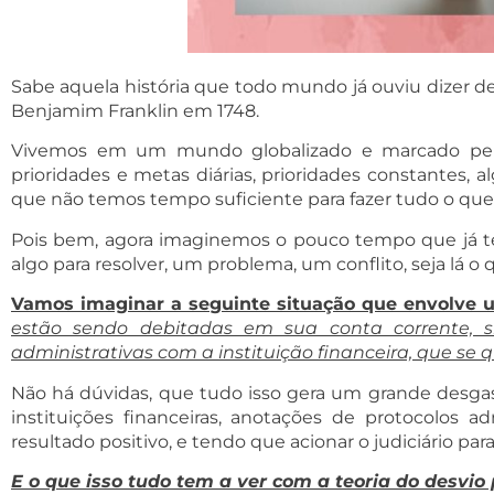
Sabe aquela história que todo mundo já ouviu dizer d
Benjamim Franklin em 1748.
Vivemos em um mundo globalizado e marcado pela c
prioridades e metas diárias, prioridades constantes,
que não temos tempo suficiente para fazer tudo o que
Pois bem, agora imaginemos o pouco tempo que já tem
algo para resolver, um problema, um conflito, seja lá o
Vamos imaginar a seguinte situação que envolve 
estão sendo debitadas em sua conta corrente, s
administrativas com a instituição financeira, que se q
Não há dúvidas, que tudo isso gera um grande desgas
instituições financeiras, anotações de protocolos 
resultado positivo, e tendo que acionar o judiciário par
E o que isso tudo tem a ver com a teoria do desvi