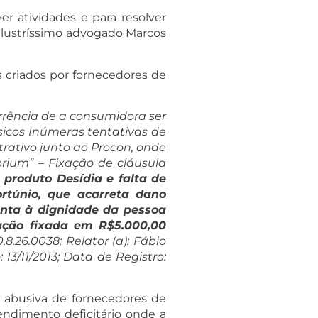
r atividades e para resolver
 ilustríssimo advogado Marcos
criados por fornecedores de
rência de a consumidora ser
físicos Inúmeras tentativas de
rativo junto ao Procon, onde
rium” – Fixação de cláusula
produto Desídia e falta de
rtúnio, que acarreta dano
onta à dignidade da pessoa
ação fixada em R$5.000,00
.26.0038; Relator (a): Fábio
13/11/2013; Data de Registro:
a abusiva de fornecedores de
endimento deficitário onde a