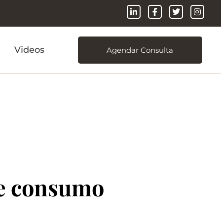
Videos
Agendar Consulta
de consumo