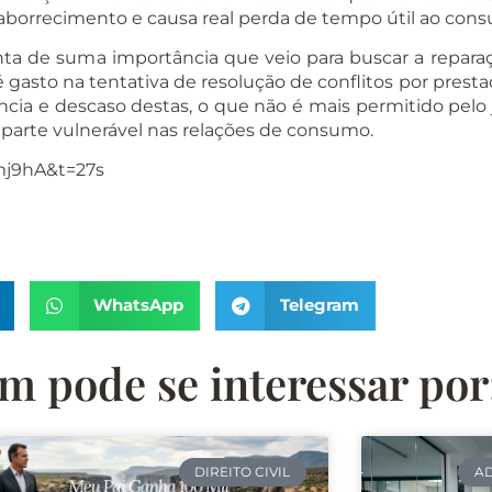
aborrecimento e causa real perda de tempo útil ao cons
nta de suma importância que veio para buscar a reparaç
asto na tentativa de resolução de conflitos por prestado
cia e descaso destas, o que não é mais permitido pelo 
 parte vulnerável nas relações de consumo.
j9hA&t=27s
WhatsApp
Telegram
 pode se interessar por
DIREITO CIVIL
AD