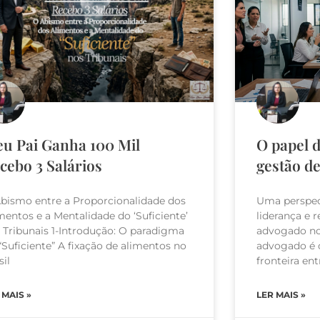
u Pai Ganha 100 Mil
O papel 
cebo 3 Salários
gestão de
bismo entre a Proporcionalidade dos
Uma perspect
mentos e a Mentalidade do ‘Suficiente’
liderança e 
 Tribunais 1-Introdução: O paradigma
advogado no 
“Suficiente” A fixação de alimentos no
advogado é o
sil
fronteira ent
 MAIS »
LER MAIS »