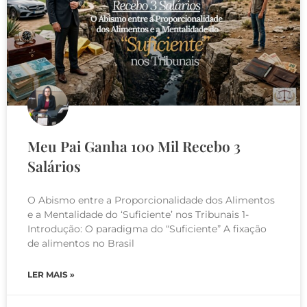
Meu Pai Ganha 100 Mil Recebo 3
Salários
O Abismo entre a Proporcionalidade dos Alimentos
e a Mentalidade do ‘Suficiente’ nos Tribunais 1-
Introdução: O paradigma do “Suficiente” A fixação
de alimentos no Brasil
LER MAIS »