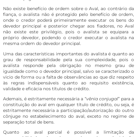
Não existe benefício de ordem sobre o Aval, ao contrário da
fiança, o avalista não é protegido pelo benefício de ordem,
onde o credor poderá primeiramente executar os bens do
devedor principal e posterior chegar aos fiadores, no Aval
não existe este privilégio, pois o avalista se equipara a
próprio devedor, podendo o credor executar o avalista na
mesma ordem do devedor principal.
Uma das características importantes do avalista é quanto ao
grau de responsabilidade pela sua complexidade, pois o
avalista responde pela obrigação no mesmo grau de
igualdade como o devedor principal, salvo se caracterizado o
vicio de forma ou a falta de observâncias ao que diz respeito
às regras indispensáveis quanto ao requisito existência,
validade e eficácia nos títulos de crédito.
Ademais, é estritamente necessária a “
vênia conjugal
” para a
constituição do aval em qualquer título de crédito, ou seja, é
estritamente necessária a participação/autorização do outro
cônjuge no estabelecimento do aval, exceto no regime de
separação total de bens.
Quanto ao aval parcial é possível a limitação da