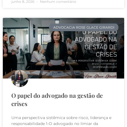
junho 8, 2026
Nenhum comentário
ADVOCACIA ROSE GLACE GIRARDI
O papel do advogado na gestão de
crises
Uma perspectiva sistêmica sobre risco, liderança e
responsabilidade 1-O advogado no limiar da