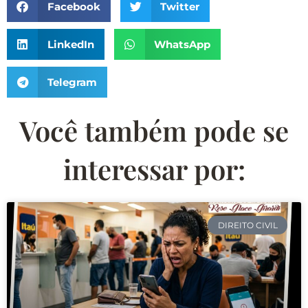
Facebook
Twitter
LinkedIn
WhatsApp
Telegram
Você também pode se
interessar por:
DIREITO CIVIL