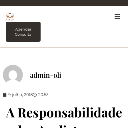
Agendar
Consulta
admin-oli
9 julho, 2018
20:53
A Responsabilidade