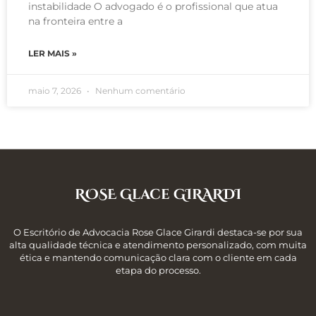
instabilidade O advogado é o profissional que atua
na fronteira entre a
LER MAIS »
maio 7, 2026
Nenhum comentário
ROSE Glace GIRARDI
O Escritório de Advocacia Rose Glace Girardi destaca-se por sua
alta qualidade técnica e atendimento personalizado, com muita
ética e mantendo comunicação clara com o cliente em cada
etapa do processo.