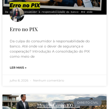
Erro no PIX
Da culpa do consumidor à responsabilidade do
banco. Até onde vai o dever de segurança e
cooperação? Introdução A consolidação do PIX
como meio de
LER MAIS »
julho 8, 2026
Nenhum comentário
DIREITO CIVIL