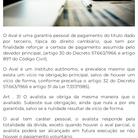
O Aval é uma garantia pessoal de pagamento do titulo dado
por terceiro, típica do direito cambiário, que tem por
finalidade reforçar a certeza de pagamento assumida pelo
devedor principal, (artigo 30 do Decreto 57.663/1966 e artigo
897 do Código Civil).
O Aval é um instituto autônomo, e prevalece mesmo que
exista um vício na obrigação principal, salvo de houver um
vício de forma, conforme preceitua o artigo 32 do Decreto
57.663/1966 e artigo 31 da Lei 7.357/1985).
Art . 31 O avalista se obriga da mesma maneira que o
avaliado. Subsiste sua obrigação, ainda que nula a por ele
garantida, salvo se a nulidade resultar de vício de forma.
O aval tem caráter pessoal, o avalista responde pela
totalidade da dívida, exceto quando houver o aval parcial, o
avalista poderá ser alcançado em futura execução se não
houver o pagamento voluntário.