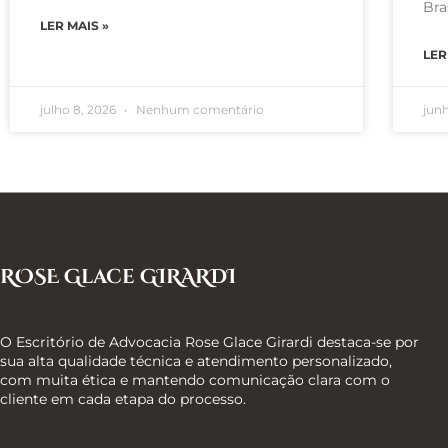
Bra
LER MAIS »
LER
julho 8, 2026
Nenhum comentário
jun
ROSE Glace GIRARDI
O Escritório de Advocacia Rose Glace Girardi destaca-se por
sua alta qualidade técnica e atendimento personalizado,
com muita ética e mantendo comunicação clara com o
cliente em cada etapa do processo.