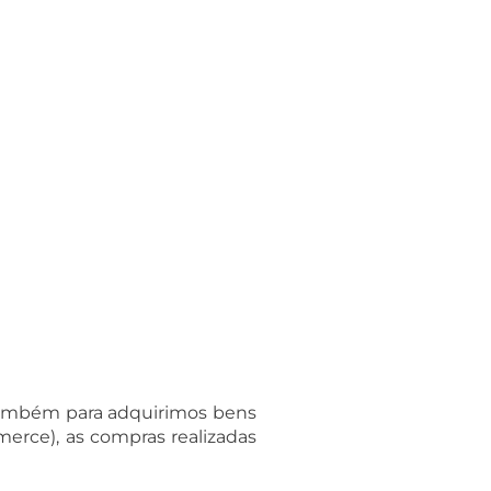
 também para adquirimos bens
erce), as compras realizadas