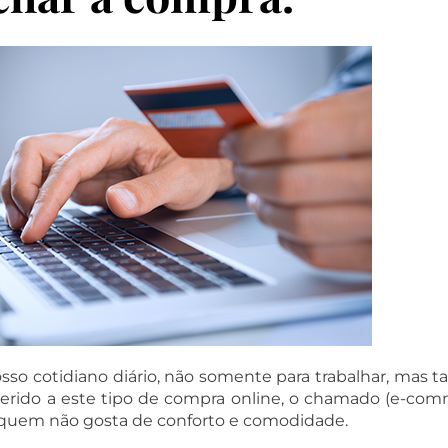
osso cotidiano diário, não somente para trabalhar, mas
erido a este tipo de compra online, o chamado (e-comm
ois quem não gosta de conforto e comodidade.