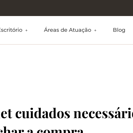
scritório
Áreas de Atuação
Blog
et cuidados necessári
char a compra.