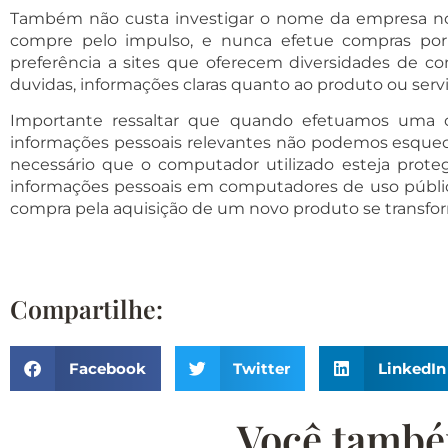
Também não custa investigar o nome da empresa no
compre pelo impulso, e nunca efetue compras por 
preferência a sites que oferecem diversidades de co
duvidas, informações claras quanto ao produto ou servi
Importante ressaltar que quando efetuamos uma c
informações pessoais relevantes não podemos esquece
necessário que o computador utilizado esteja proteg
informações pessoais em computadores de uso público
compra pela aquisição de um novo produto se transfor
Compartilhe:
Facebook
Twitter
LinkedIn
Você também