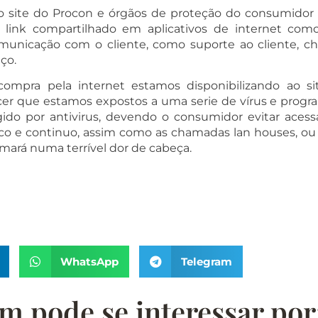
 site do Procon e órgãos de proteção do consumidor
link compartilhado em aplicativos de internet com
municação com o cliente, como suporte ao cliente, ch
ço.
ompra pela internet estamos disponibilizando ao s
r que estamos expostos a uma serie de vírus e progra
ido por antivirus, devendo o consumidor evitar acessa
 e continuo, assim como as chamadas lan houses, ou c
mará numa terrível dor de cabeça.
WhatsApp
Telegram
 pode se interessar por