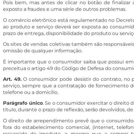
Pois bem, mas antes de clicar no botão de finalizar
exposto a fraudes e uma série de outros problemas.
O comércio eletrônico está regulamentado no Decreto 
ao produto e serviço deverá ser exposta ao consumido
prazo de entrega, disponibilidade do produto ou serviç
Os sites de vendas coletivas também são responsáveis
omissão de qualquer informação.
É importante que o consumidor saiba que possui em s
preceitua o artigo 49 do Código de Defesa do consumi
Art. 49.
O consumidor pode desistir do contrato, no p
serviço, sempre que a contratação de fornecimento de
telefone ou a domicílio.
Parágrafo único
. Se o consumidor exercitar o direito
título, durante o prazo de reflexão, serão devolvidos, 
O direito de arrependimento prevê que o consumidor p
fora do estabelecimento comercial, (internet, telefo
ressarcido de imediato, e mesmo que a compra ten