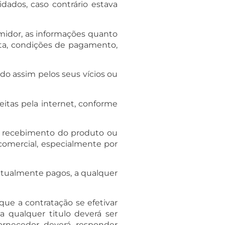
dados, caso contrário estava
midor, as informações quanto
rta, condições de pagamento,
o assim pelos seus vícios ou
itas pela internet, conforme
de recebimento do produto ou
comercial, especialmente por
entualmente pagos, a qualquer
ue a contratação se efetivar
a qualquer titulo deverá ser
ornecedor deverá responder