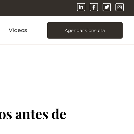
Videos
Agendar Consulta
os antes de