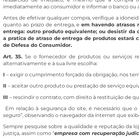
imediatamente ao consumidor e informar o banco ou adm
Antes de efetivar qualquer compra, verifique a idonei
quanto ao prazo de entrega, e
em havendo atrasos n
entrega: outro produto equivalente; ou desistir da
a pratica de atraso de entrega de produtos estará 
de Defesa do Consumidor.
Art. 35.
Se o fornecedor de produtos ou serviços re
alternativamente e à sua livre escolha:
I
– exigir o cumprimento forçado da obrigação, nos ter
II
– aceitar outro produto ou prestação de serviço equi
III
– rescindir o contrato, com direito à restituição d
Em relação à segurança do site, é necessário que o
seguro
”, observando o navegador da internet que exib
Sempre pesquise sobre a qualidade e reputação da lo
justiça, assim como “
empresa com recuperação judic