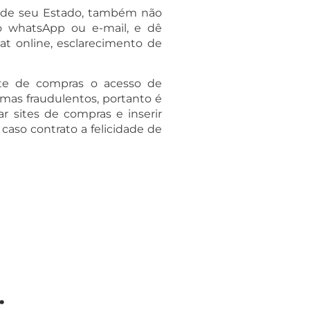
 de seu Estado, também não
o whatsApp ou e-mail, e dê
at online, esclarecimento de
ite de compras o acesso de
mas fraudulentos, portanto é
r sites de compras e inserir
aso contrato a felicidade de
: