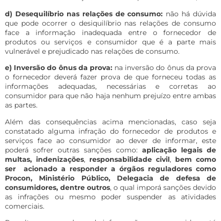
d) Desequilíbrio nas relações de consumo:
não há dúvida
que pode ocorrer o desiquilíbrio nas relações de consumo
face a informação inadequada entre o fornecedor de
produtos ou serviços e consumidor que é a parte mais
vulnerável e prejudicado nas relações de consumo.
e) Inversão do ônus da prova:
na inversão do ônus da prova
o fornecedor deverá fazer prova de que forneceu todas as
informações adequadas, necessárias e corretas ao
consumidor para que não haja nenhum prejuízo entre ambas
as partes.
Além das consequências acima mencionadas, caso seja
constatado alguma infração do fornecedor de produtos e
serviços face ao consumidor ao dever de informar, este
poderá sofrer outras sanções como:
aplicação legais de
multas, indenizações
,
responsabilidade civil
,
bem como
ser acionado a responder a órgãos reguladores como
Procon, Ministério Público, Delegacia de defesa de
consumidores, dentre outros
, o qual imporá sanções devido
as infrações ou mesmo poder suspender as atividades
comerciais.