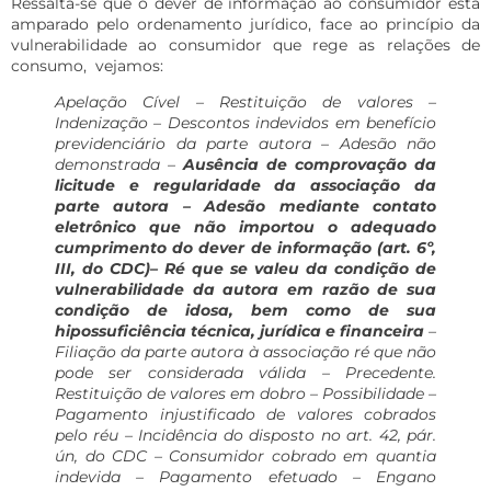
Ressalta-se que o dever de informação ao consumidor está
amparado pelo ordenamento jurídico, face ao princípio da
vulnerabilidade ao consumidor que rege as relações de
consumo, vejamos:
Apelação Cível – Restituição de valores –
Indenização – Descontos indevidos em benefício
previdenciário da parte autora – Adesão não
demonstrada –
Ausência de comprovação da
licitude e regularidade da associação da
parte autora – Adesão mediante contato
eletrônico que não importou o adequado
cumprimento do dever de informação (art. 6º,
III, do CDC)–
Ré que se valeu da condição de
vulnerabilidade da autora em razão de sua
condição de idosa, bem como de sua
hipossuficiência técnica, jurídica e financeira
–
Filiação da parte autora à associação ré que não
pode ser considerada válida – Precedente.
Restituição de valores em dobro – Possibilidade –
Pagamento injustificado de valores cobrados
pelo réu – Incidência do disposto no art. 42, pár.
ún, do CDC – Consumidor cobrado em quantia
indevida – Pagamento efetuado – Engano