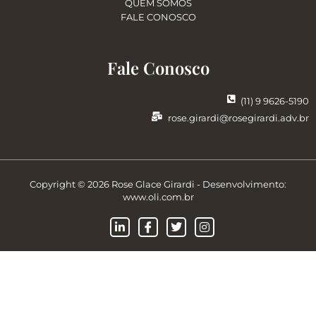
QUEM SOMOS
FALE CONOSCO
Fale Conosco
(11) 9 9626-5190
rose.girardi@rosegirardi.adv.br
Copyright © 2026 Rose Glace Girardi - Desenvolvimento:
www.oli.com.br