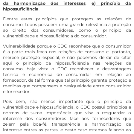
da harmonização dos interesses
,
e) princípio da
hipossuficiência
.
Dentre estes princípios que protegem as relações de
consumo, todos possuem uma grande relevância a proteção
ao direito dos consumidores, como o princípio da
vulnerabilidade e hipossuficiência do consumidor.
Vulnerabilidade porque o CDC reconhece que o consumidor
é a parte mais fraca nas relações de consumo e, portanto,
merece proteção especial, e não podemos deixar de citar
aqui o princípio da hipossuficiência nas relações de
consumo, haja vista o CDC reconhecer a desvantagem
técnica e econômica do consumidor em relação ao
fornecedor, de tal forma que tal princípio garante proteção e
medidas que compensem a desigualdade entre consumidor
e fornecedor.
Pois bem, não menos importante que o princípio da
vulnerabilidade e hipossuficiência, o CDC possui princípios e
normas de suma importância que visa a resguardar o
interesse dos consumidores face aos fornecedores que
zelem pela boa-fé, transparência e harmonização de
interesse entres as partes, e neste caso estamos falando ao