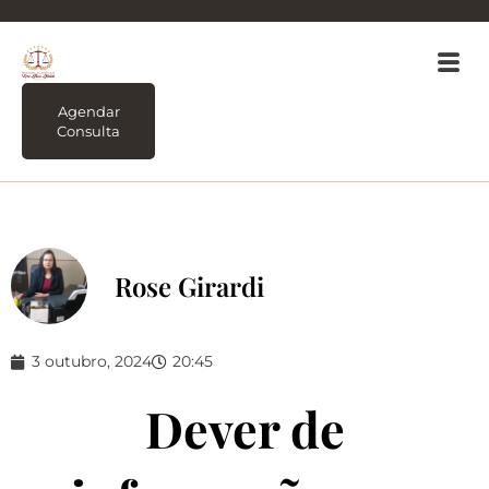
Agendar
Consulta
Rose Girardi
3 outubro, 2024
20:45
Dever de