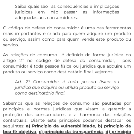
Saiba quais são as consequências e implicações
jurídicas em não passar as informações
adequadas aos consumidores.
O código de defesa do consumidor é uma das ferramentas
mais importantes e criada para quem adquire um produto
ou serviço, assim como para quem vende este produto ou
serviço.
As relações de consumo é definida de forma jurídica no
artigo 2º no código de defesa do consumidor, pois
consumidor é toda pessoa física ou jurídica que adquire um
produto ou serviço como destinatário final, vejamos:
Art. 2° Consumidor é toda pessoa física ou
jurídica que adquire ou utiliza produto ou serviço
como destinatário final.
Sabemos que as relações de consumo são pautadas por
princípios e normas jurídicas que visam a garantir a
proteção dos consumidores e a harmonia das relações
contratuais. Diante este princípios podemos destacar os
seguintes:
a) Princípio da vulnerabilidade
,
b) princípio da
boa-fé objetiva
,
c) princípio da transparência
,
d) princípio