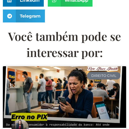
LinkedIn
WhatsApp
Telegram
Você também pode se
interessar por:
DIREITO CIVIL