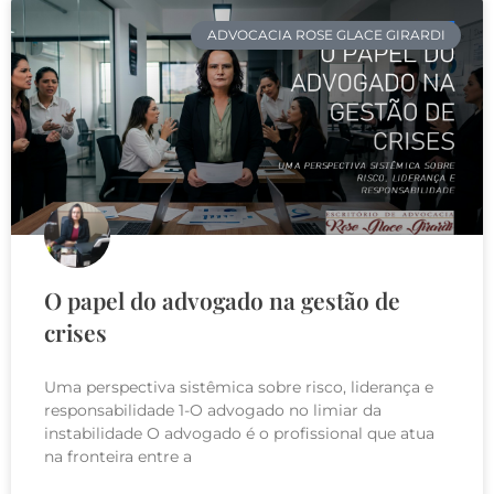
ADVOCACIA ROSE GLACE GIRARDI
O papel do advogado na gestão de
crises
Uma perspectiva sistêmica sobre risco, liderança e
responsabilidade 1-O advogado no limiar da
instabilidade O advogado é o profissional que atua
na fronteira entre a