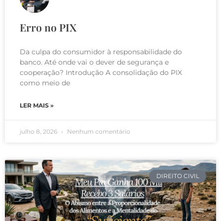
Erro no PIX
Da culpa do consumidor à responsabilidade do
banco. Até onde vai o dever de segurança e
cooperação? Introdução A consolidação do PIX
como meio de
LER MAIS »
julho 8, 2026
Nenhum comentário
DIREITO CIVIL