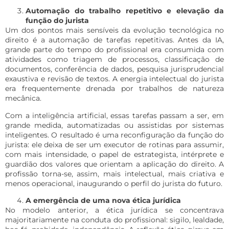
Automação do trabalho repetitivo e elevação da
função do jurista
Um dos pontos mais sensíveis da evolução tecnológica no
direito é a automação de tarefas repetitivas. Antes da IA,
grande parte do tempo do profissional era consumida com
atividades como triagem de processos, classificação de
documentos, conferência de dados, pesquisa jurisprudencial
exaustiva e revisão de textos. A energia intelectual do jurista
era frequentemente drenada por trabalhos de natureza
mecânica.
Com a inteligência artificial, essas tarefas passam a ser, em
grande medida, automatizadas ou assistidas por sistemas
inteligentes. O resultado é uma reconfiguração da função do
jurista: ele deixa de ser um executor de rotinas para assumir,
com mais intensidade, o papel de estrategista, intérprete e
guardião dos valores que orientam a aplicação do direito. A
profissão torna-se, assim, mais intelectual, mais criativa e
menos operacional, inaugurando o perfil do jurista do futuro.
A emergência de uma nova ética jurídica
No modelo anterior, a ética jurídica se concentrava
majoritariamente na conduta do profissional: sigilo, lealdade,