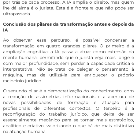
por trás de cada processo. A IA amplia o direito, mas quem
lhe dá alma é o jurista. Esta é a fronteira que não pode ser
ultrapassada.
Conclusão dos pilares da transformação antes e depois da
IA
Ao observar esse percurso, é possível condensar a
transformação em quatro grandes pilares. O primeiro é a
ampliação cognitiva: a IA passa a atuar como extensão da
mente humana, permitindo que o jurista veja mais longe e
com maior profundidade, sem perder a capacidade crítica e
interpretativa. Não se trata de delegar o pensamento à
máquina, mas de utilizá-la para enriquecer o próprio
raciocínio jurídico.
O segundo pilar é a democratização do conhecimento, com
a redução de assimetrias informacionais e a abertura de
novas possibilidades de formação e atuação para
profissionais de diferentes contextos. O terceiro é a
reconfiguração do trabalho jurídico, que deixa de ser
essencialmente mecânico para se tornar mais estratégico,
analítico e criativo, valorizando o que há de mais distintivo
na atuação humana.