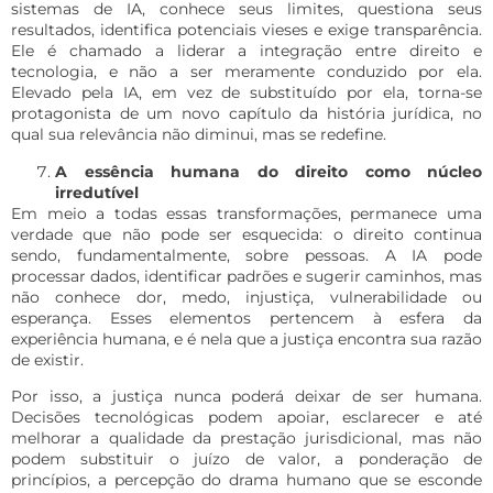
sistemas de IA, conhece seus limites, questiona seus
resultados, identifica potenciais vieses e exige transparência.
Ele é chamado a liderar a integração entre direito e
tecnologia, e não a ser meramente conduzido por ela.
Elevado pela IA, em vez de substituído por ela, torna-se
protagonista de um novo capítulo da história jurídica, no
qual sua relevância não diminui, mas se redefine.
A essência humana do direito como núcleo
irredutível
Em meio a todas essas transformações, permanece uma
verdade que não pode ser esquecida: o direito continua
sendo, fundamentalmente, sobre pessoas. A IA pode
processar dados, identificar padrões e sugerir caminhos, mas
não conhece dor, medo, injustiça, vulnerabilidade ou
esperança. Esses elementos pertencem à esfera da
experiência humana, e é nela que a justiça encontra sua razão
de existir.
Por isso, a justiça nunca poderá deixar de ser humana.
Decisões tecnológicas podem apoiar, esclarecer e até
melhorar a qualidade da prestação jurisdicional, mas não
podem substituir o juízo de valor, a ponderação de
princípios, a percepção do drama humano que se esconde