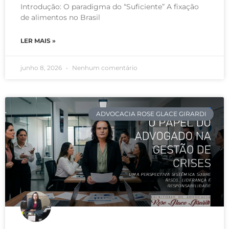
Introdução: O paradigma do “Suficiente” A fixação
de alimentos no Brasil
LER MAIS »
junho 8, 2026
Nenhum comentário
ADVOCACIA ROSE GLACE GIRARDI