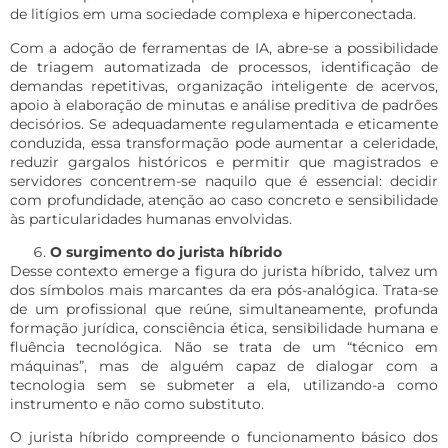
de litígios em uma sociedade complexa e hiperconectada.
Com a adoção de ferramentas de IA, abre-se a possibilidade
de triagem automatizada de processos, identificação de
demandas repetitivas, organização inteligente de acervos,
apoio à elaboração de minutas e análise preditiva de padrões
decisórios. Se adequadamente regulamentada e eticamente
conduzida, essa transformação pode aumentar a celeridade,
reduzir gargalos históricos e permitir que magistrados e
servidores concentrem-se naquilo que é essencial: decidir
com profundidade, atenção ao caso concreto e sensibilidade
às particularidades humanas envolvidas.
O surgimento do jurista híbrido
Desse contexto emerge a figura do jurista híbrido, talvez um
dos símbolos mais marcantes da era pós-analógica. Trata-se
de um profissional que reúne, simultaneamente, profunda
formação jurídica, consciência ética, sensibilidade humana e
fluência tecnológica. Não se trata de um “técnico em
máquinas”, mas de alguém capaz de dialogar com a
tecnologia sem se submeter a ela, utilizando-a como
instrumento e não como substituto.
O jurista híbrido compreende o funcionamento básico dos