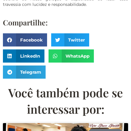
travessia com lucidez e responsabilidade.
Compartilhe:
Facebook
Twitter
LinkedIn
WhatsApp
Telegram
Você também pode se
interessar por: