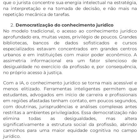
que o jurista concentre sua energia intelectual na estratégia,
na interpretação e na tomada de decisão, e não mais na
repetição mecânica de tarefas.
Democratização do conhecimento jurídico
No modelo tradicional, o acesso ao conhecimento jurídico
aprofundado era, muitas vezes, privilégio de poucos. Grandes
bibliotecas, bancos de dados sofisticados e cursos
especializados estavam concentrados em grandes centros
urbanos e em instituições com maior poder econômico. A
assimetria informacional era um fator silencioso de
desigualdade no exercício da profissão e, por consequência,
no próprio acesso à justiça.
Com a IA, o conhecimento jurídico se torna mais acessível e
menos elitizado. Ferramentas inteligentes permitem que
estudantes, advogados em início de carreira e profissionais
em regiões afastadas tenham contato, em poucos segundos,
com doutrinas, jurisprudências e análises complexas antes
restritas a ambientes privilegiados. Essa democratização não
elimina todas as desigualdades, mas altera
significativamente a estrutura social da profissão, abrindo
caminhos para uma maior equidade cognitiva no campo
jurídico.