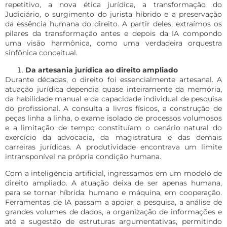
repetitivo, a nova ética jurídica, a transformação do
Judiciário, o surgimento do jurista híbrido e a preservação
da essência humana do direito. A partir deles, extraímos os
pilares da transformação antes e depois da IA compondo
uma visão harmônica, como uma verdadeira orquestra
sinfônica conceitual.
Da artesania jurídica ao direito ampliado
Durante décadas, o direito foi essencialmente artesanal. A
atuação jurídica dependia quase inteiramente da memória,
da habilidade manual e da capacidade individual de pesquisa
do profissional. A consulta a livros físicos, a construção de
peças linha a linha, o exame isolado de processos volumosos
e a limitação de tempo constituíam o cenário natural do
exercício da advocacia, da magistratura e das demais
carreiras jurídicas. A produtividade encontrava um limite
intransponível na própria condição humana.
Com a inteligência artificial, ingressamos em um modelo de
direito ampliado. A atuação deixa de ser apenas humana,
para se tornar híbrida: humano e máquina, em cooperação.
Ferramentas de IA passam a apoiar a pesquisa, a análise de
grandes volumes de dados, a organização de informações e
até a sugestão de estruturas argumentativas, permitindo