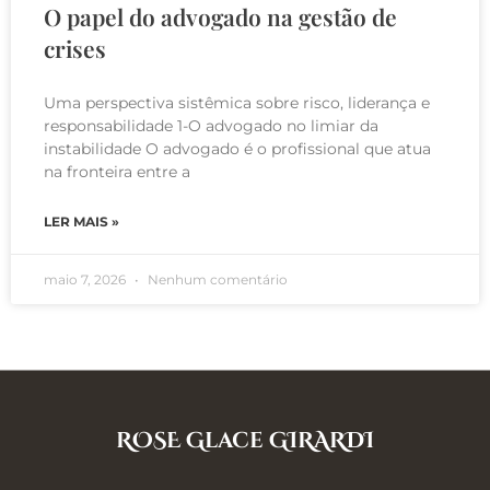
O papel do advogado na gestão de
crises
Uma perspectiva sistêmica sobre risco, liderança e
responsabilidade 1-O advogado no limiar da
instabilidade O advogado é o profissional que atua
na fronteira entre a
LER MAIS »
maio 7, 2026
Nenhum comentário
ROSE Glace GIRARDI