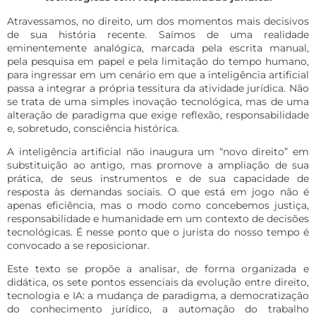
Atravessamos, no direito, um dos momentos mais decisivos
de sua história recente. Saímos de uma realidade
eminentemente analógica, marcada pela escrita manual,
pela pesquisa em papel e pela limitação do tempo humano,
para ingressar em um cenário em que a inteligência artificial
passa a integrar a própria tessitura da atividade jurídica. Não
se trata de uma simples inovação tecnológica, mas de uma
alteração de paradigma que exige reflexão, responsabilidade
e, sobretudo, consciência histórica.
A inteligência artificial não inaugura um “novo direito” em
substituição ao antigo, mas promove a ampliação de sua
prática, de seus instrumentos e de sua capacidade de
resposta às demandas sociais. O que está em jogo não é
apenas eficiência, mas o modo como concebemos justiça,
responsabilidade e humanidade em um contexto de decisões
tecnológicas. É nesse ponto que o jurista do nosso tempo é
convocado a se reposicionar.
Este texto se propõe a analisar, de forma organizada e
didática, os sete pontos essenciais da evolução entre direito,
tecnologia e IA: a mudança de paradigma, a democratização
do conhecimento jurídico, a automação do trabalho