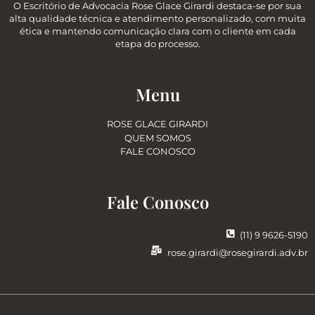
O Escritório de Advocacia Rose Glace Girardi destaca-se por sua
alta qualidade técnica e atendimento personalizado, com muita
ética e mantendo comunicação clara com o cliente em cada
etapa do processo.
Menu
ROSE GLACE GIRARDI
QUEM SOMOS
FALE CONOSCO
Fale Conosco
(11) 9 9626-5190
rose.girardi@rosegirardi.adv.br