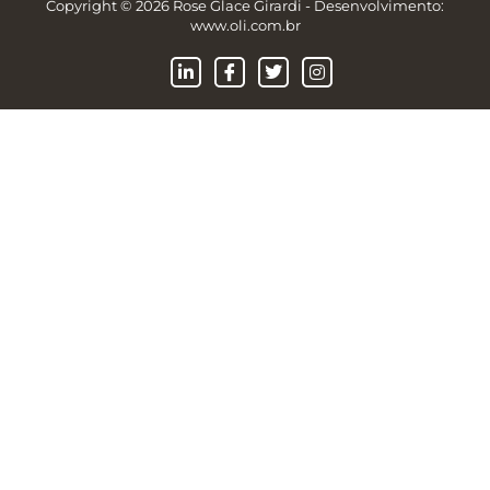
Copyright © 2026 Rose Glace Girardi - Desenvolvimento:
www.oli.com.br