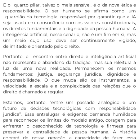
E o quarto pilar, talvez o mais sensível, é o da nova ética e
responsabilidade. O ser humano se afirma como um
guardião da tecnologia, responsável por garantir que a IA
seja usada em consonância com os valores constitucionais,
os direitos fundamentais e a dignidade da pessoa humana. A
inteligência artificial, nesse cenário, não é um fim em si, mas
um meio cujo uso deve ser continuamente vigiado,
delimitado e orientado pelo direito.
Portanto, o encontro entre direito e inteligência artificial
não representa o abandono da tradição, mas sua releitura à
luz de uma nova realidade. Permanecem os mesmos
fundamentos: justiça, segurança jurídica, dignidade e
responsabilidade. O que muda são os instrumentos, a
velocidade, a escala e a complexidade das relações que o
direito é chamado a regular.
Estamos, portanto, “entre um passado analógico e um
futuro de decisões tecnológicas com responsabilidade
jurídica”. Esse entrelugar é exigente: demanda humildade
para reconhecer os limites do modelo antigo, coragem para
enfrentar o desconhecido da tecnologia e firmeza para
preservar a centralidade da pessoa humana. A história
cobrará de nossa geração a capacidade de fazer essa