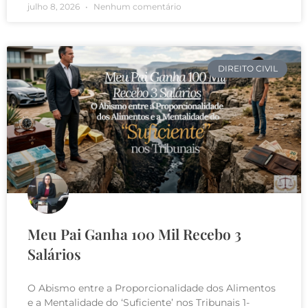
julho 8, 2026
Nenhum comentário
DIREITO CIVIL
Meu Pai Ganha 100 Mil Recebo 3
Salários
O Abismo entre a Proporcionalidade dos Alimentos
e a Mentalidade do ‘Suficiente’ nos Tribunais 1-