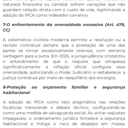
natureza financeira ou cambial sofrem variações que não
guardam relação direta com o custo de vida, legitimando a
adoção do IPCA como indexador corretivo.
7-O enfrentamento da onerosidade excessiva (Art. 478,
CC)
A sistemática civilista moderna permite a resolução ou a
revisão contratual sempre que a prestação de uma das
partes se tornar excessivamente onerosa, com extrema
vantagem para a outra. Em 2026, a jurisprudência cristalizou
o entendimento de que o reajuste que ultrapassa
significativamente a inflação oficial configura essa
onerosidade, autorizando o Poder Judiciário a restabelecer a
justiça contratual por meio do reequilíbrio dos encargos.
8-Proteção ao orçamento familiar e segurança
habitacional
A adoção do IPCA como teto pragmático nas relações
locatícias transcende o debate técnico, configurando-se
como uma medida de salvaguarda social. Ao evitar reajustes
impagáveis, o ordenamento jurídico fortalece a segurança
habitacional e mitiga o risco de despejos em massa,