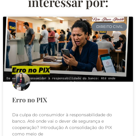
interessar por:
DIREITO CIVIL
Erro no PIX
Da culpa do consumidor à responsabilidade do
banco. Até onde vai o dever de segurança e
cooperação? Introdução A consolidação do PIX
como meio de