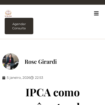
Agendar
Consulta
Rose Girardi
5 janeiro, 2026
22:53
IPCA como