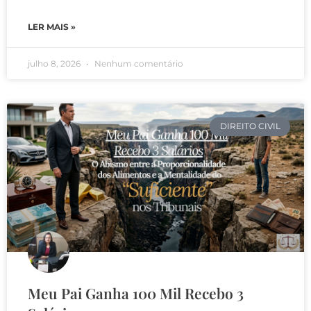
LER MAIS »
julho 8, 2026
Nenhum comentário
DIREITO CIVIL
Meu Pai Ganha 100 Mil Recebo 3