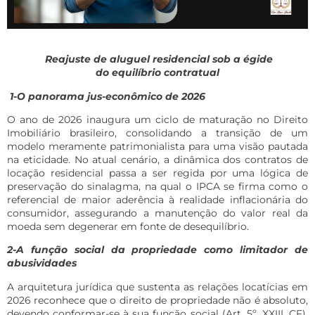
Reajuste de aluguel residencial sob a égide
do equilíbrio contratual
1-
O panorama jus-econômico de 2026
O ano de 2026 inaugura um ciclo de maturação no Direito
Imobiliário brasileiro, consolidando a transição de um
modelo meramente patrimonialista para uma visão pautada
na eticidade. No atual cenário, a dinâmica dos contratos de
locação residencial passa a ser regida por uma lógica de
preservação do sinalagma, na qual o IPCA se firma como o
referencial de maior aderência à realidade inflacionária do
consumidor, assegurando a manutenção do valor real da
moeda sem degenerar em fonte de desequilíbrio.
2-A função social da propriedade como limitador de
abusividades
A arquitetura jurídica que sustenta as relações locatícias em
2026 reconhece que o direito de propriedade não é absoluto,
devendo conformar-se à sua função social (Art. 5º, XXIII, CF).