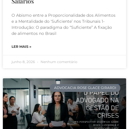
Salários
O Abismo entre a Proporcionalidade dos Alimentos
e a Mentalidade do ‘Suficiente’ nos Tribunais 1-
Introdução: O paradigma do “Suficiente” A fixação
de alimentos no Brasil
LER MAIS »
junho 8, 2026
Nenhum comentário
ADVOCACIA ROSE GLACE GIRARDI