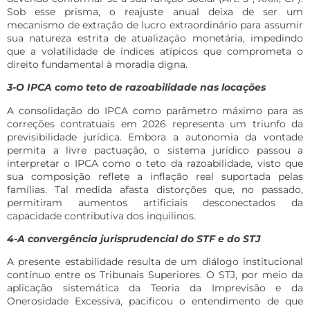
Sob esse prisma, o reajuste anual deixa de ser um
mecanismo de extração de lucro extraordinário para assumir
sua natureza estrita de atualização monetária, impedindo
que a volatilidade de índices atípicos que comprometa o
direito fundamental à moradia digna.
3-O IPCA como teto de razoabilidade nas locações
A consolidação do IPCA como parâmetro máximo para as
correções contratuais em 2026 representa um triunfo da
previsibilidade jurídica. Embora a autonomia da vontade
permita a livre pactuação, o sistema jurídico passou a
interpretar o IPCA como o teto da razoabilidade, visto que
sua composição reflete a inflação real suportada pelas
famílias. Tal medida afasta distorções que, no passado,
permitiram aumentos artificiais desconectados da
capacidade contributiva dos inquilinos.
4-A convergência jurisprudencial do STF e do STJ
A presente estabilidade resulta de um diálogo institucional
contínuo entre os Tribunais Superiores. O STJ, por meio da
aplicação sistemática da Teoria da Imprevisão e da
Onerosidade Excessiva, pacificou o entendimento de que