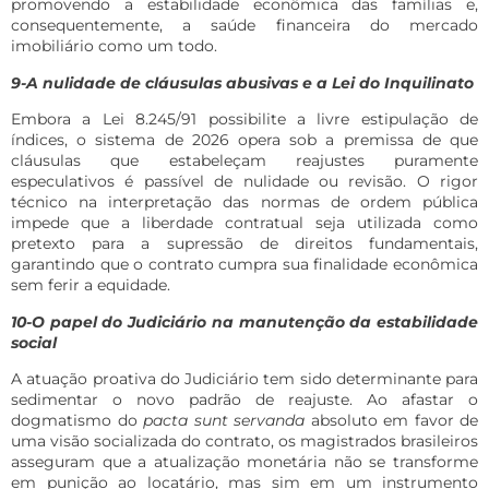
promovendo a estabilidade econômica das famílias e,
consequentemente, a saúde financeira do mercado
imobiliário como um todo.
9-A nulidade de cláusulas abusivas e a Lei do Inquilinato
Embora a Lei 8.245/91 possibilite a livre estipulação de
índices, o sistema de 2026 opera sob a premissa de que
cláusulas que estabeleçam reajustes puramente
especulativos é passível de nulidade ou revisão. O rigor
técnico na interpretação das normas de ordem pública
impede que a liberdade contratual seja utilizada como
pretexto para a supressão de direitos fundamentais,
garantindo que o contrato cumpra sua finalidade econômica
sem ferir a equidade.
10-O papel do Judiciário na manutenção da estabilidade
social
A atuação proativa do Judiciário tem sido determinante para
sedimentar o novo padrão de reajuste. Ao afastar o
dogmatismo do
pacta sunt servanda
absoluto em favor de
uma visão socializada do contrato, os magistrados brasileiros
asseguram que a atualização monetária não se transforme
em punição ao locatário, mas sim em um instrumento