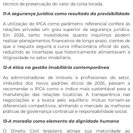
técnico de preservação do valor da coisa locada.
11-A segurança jurídica como resultado da previsibilidade
A utilização do IPCA como parâmetro referencial confere às
relações privadas um grau superior de segurança jurídica.
Em 2026, tanto investidores quanto inquilinos podem
realizar planejamentos financeiros de longo prazo, cientes de
que o reajuste seguirá a curva inflacionária oficial do país,
reduzindo as incertezas que historicamente alimentavam a
litigiosidade no setor imobiliário.
12-A ética na gestão imobiliária contemporânea
As administradoras de imóveis e profissionais do setor,
imbuídos dos novos padrões éticos de 2026, passam a
recomendar o IPCA como o índice mais sustentável para a
manutenção das relações locatícias. A transparência nas
negociações e a busca pelo equilíbrio mútuo tornam-se
diferenciais competitivos, alinhando o mercado às melhores
práticas de governança contratual e responsabilidade social.
13-A moradia como elemento da dignidade humana
O Direito Civil brasileiro atinge sua maturidade ao