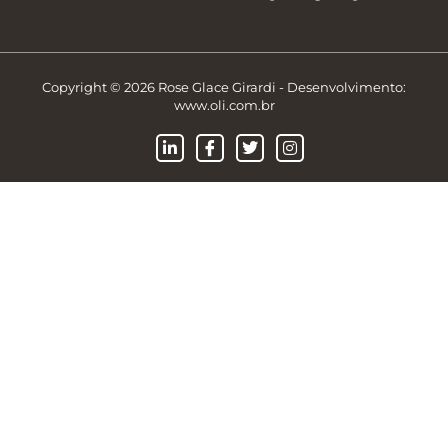
Copyright © 2026 Rose Glace Girardi - Desenvolvimento:
www.oli.com.br