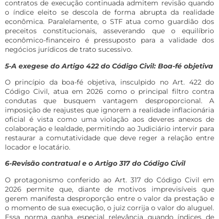
contratos de execução continuada admitem revisão quando
o índice eleito se descola de forma abrupta da realidade
econômica. Paralelamente, o STF atua como guardião dos
preceitos constitucionais, asseverando que o equilíbrio
econômico-financeiro é pressuposto para a validade dos
negócios jurídicos de trato sucessivo.
5-A exegese do Artigo 422 do Código Civil: Boa-fé objetiva
O princípio da boa-fé objetiva, insculpido no Art. 422 do
Código Civil, atua em 2026 como o principal filtro contra
condutas que busquem vantagem desproporcional. A
imposição de reajustes que ignorem a realidade inflacionária
oficial é vista como uma violação aos deveres anexos de
colaboração e lealdade, permitindo ao Judiciário intervir para
restaurar a comutatividade que deve reger a relação entre
locador e locatário.
6-Revisão contratual e o Artigo 317 do Código Civil
O protagonismo conferido ao Art. 317 do Código Civil em
2026 permite que, diante de motivos imprevisíveis que
gerem manifesta desproporção entre o valor da prestação e
o momento de sua execução, o juiz corrija o valor do aluguel.
Essa norma ganha especial relevância quando índices de