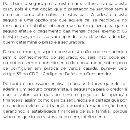
Pois bem, o seguro prestamista é uma alternativa para este
caso, pois é uma opção que o prestador de serviços tem a
oferecer como alternativa a estes pais. A adesão a este
seguro é uma opção até que aquele pai se recoloque no
mercado de trabalho, observe que há um prazo para que o
seguro efetue o pagamento das mensalidades, exemplo: 06
(seis) meses, mas isso vai depender das cláusulas aderidas,
quem determina o prazo é a seguradora.
De outro modo, o seguro prestamista não pode ser aderido
sem o conhecimento do segurado, ou seja, não pode ser
embutido sem o conhecimento do consumidor, sobre pena
de configurar em prática de venda casada, punível pelo
artigo 39 do CDC – Código de Defesa do Consumidor.
Portanto é necessário analisar todos os fatores quando for
aderir a um seguro prestamista, a segurança para o credor é
que o valor será quitado sem o prejuízo da operação
financeira, assim como para os segurados é a certeza que por
um período ele estará tranqüilo quanto à manutenção bem,
garantindo a estabilidade financeira de sua família, porque
sabemos que imprevistos acontecem, infelizmente.