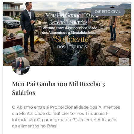
DIREITO CIVIL
Meu Pai Ganha 100 Mil Recebo 3
Salários
O Abismo entre a Proporcionalidade dos Alimentos
e a Mentalidade do ‘Suficiente’ nos Tribunais 1-
Introdução: O paradigma do “Suficiente” A fixação
de alimentos no Brasil