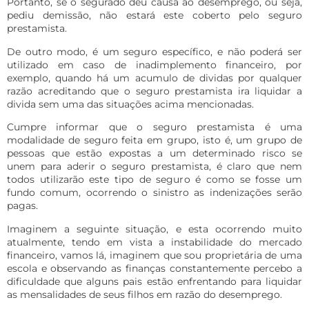
Portanto, se o segurado deu causa ao desemprego, ou seja,
pediu demissão, não estará este coberto pelo seguro
prestamista.
De outro modo, é um seguro específico, e não poderá ser
utilizado em caso de inadimplemento financeiro, por
exemplo, quando há um acumulo de dividas por qualquer
razão acreditando que o seguro prestamista ira liquidar a
divida sem uma das situações acima mencionadas.
Cumpre informar que o seguro prestamista é uma
modalidade de seguro feita em grupo, isto é, um grupo de
pessoas que estão expostas a um determinado risco se
unem para aderir o seguro prestamista, é claro que nem
todos utilizarão este tipo de seguro é como se fosse um
fundo comum, ocorrendo o sinistro as indenizações serão
pagas.
Imaginem a seguinte situação, e esta ocorrendo muito
atualmente, tendo em vista a instabilidade do mercado
financeiro, vamos lá, imaginem que sou proprietária de uma
escola e observando as finanças constantemente percebo a
dificuldade que alguns pais estão enfrentando para liquidar
as mensalidades de seus filhos em razão do desemprego.