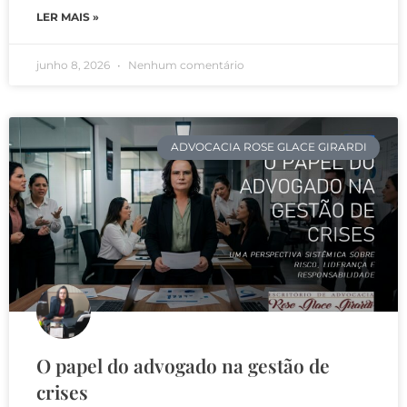
LER MAIS »
junho 8, 2026
Nenhum comentário
ADVOCACIA ROSE GLACE GIRARDI
O papel do advogado na gestão de
crises