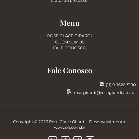
etapa do processo.
Menu
ROSE GLACE GIRARDI
QUEM SOMOS
FALE CONOSCO
Fale Conosco
(11) 9 9626-5190
rose.girardi@rosegirardi.adv.br
Copyright © 2026 Rose Glace Girardi - Desenvolvimento:
www.oli.com.br