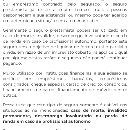
ou empréstimo contraído pelo segurado, o seguro
prestamista já existe a muito tempo, muitas pessoas
desconhecem a sua existência, ou mesmo pode ter aderido
em determinada situação sem ao menos saber.
Geralmente o seguro prestamista poderá ser utilizado em
caso de morte, invalidez, desemprego involuntário e perda
de renda em caso de profissional autônomo, portanto este
seguro tem o objetivo de liquidar de forma total o parcial a
divida, em razão de um imprevisto coberto na apólice o qual
por alguma destas razões o segurado não poderá continuar
pagando.
Muito utilizado por instituições financeiras, a sua adesão se
verifica em empréstimos bancários, empréstimos
consignados, cheque especial, cartão de crédito, consórcios,
financiamentos de carros, financiamento de imóveis, dentre
outros.
Ressalta-se que este tipo de seguro somente é cabível nas
situações acima mencionadas:
caso de morte, invalidez
permanente, desemprego involuntário ou perda de
renda em caso de profissional autônomo
.