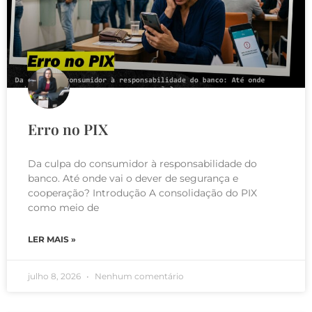
Erro no PIX
Da culpa do consumidor à responsabilidade do
banco. Até onde vai o dever de segurança e
cooperação? Introdução A consolidação do PIX
como meio de
LER MAIS »
julho 8, 2026
Nenhum comentário