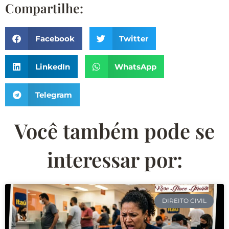
Compartilhe:
Facebook
Twitter
LinkedIn
WhatsApp
Telegram
Você também pode se
interessar por:
DIREITO CIVIL