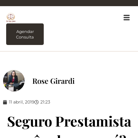
Agendar
Consulta
Rose Girardi
11 abril, 2019
21:23
Seguro Prestamista