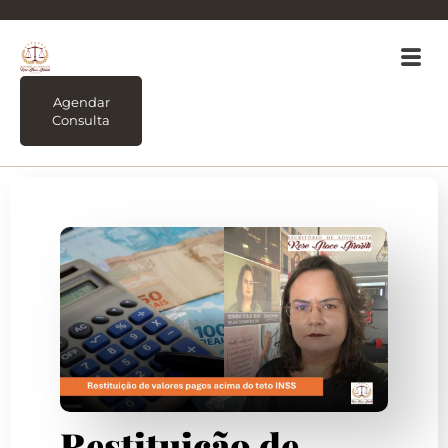
Agendar
Consulta
Restituição de