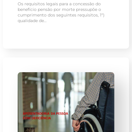
Os requisitos legais para a concessão do
benefício pensão por morte pressupõe o
cumprimento dos seguintes requisitos, 1º)
qualidade de…