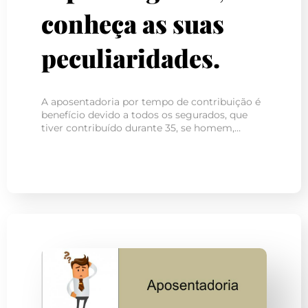
conheça as suas
peculiaridades.
A aposentadoria por tempo de contribuição é
benefício devido a todos os segurados, que
tiver contribuído durante 35, se homem,…