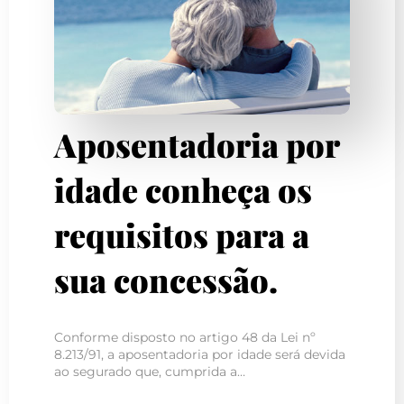
Aposentadoria por
idade conheça os
requisitos para a
sua concessão.
Conforme disposto no artigo 48 da Lei nº
8.213/91, a aposentadoria por idade será devida
ao segurado que, cumprida a…