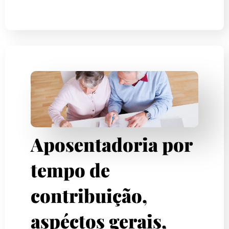
Aposentadoria por
tempo de
contribuição,
aspéctos gerais,