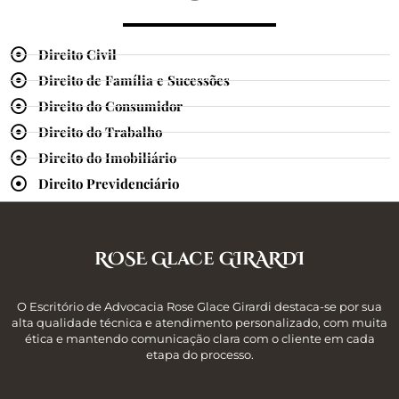
Direito Civil
Direito de Família e Sucessões
Direito do Consumidor
Direito do Trabalho
Direito do Imobiliário
Direito Previdenciário
ROSE Glace GIRARDI
O Escritório de Advocacia Rose Glace Girardi destaca-se por sua
alta qualidade técnica e atendimento personalizado, com muita
ética e mantendo comunicação clara com o cliente em cada
etapa do processo.