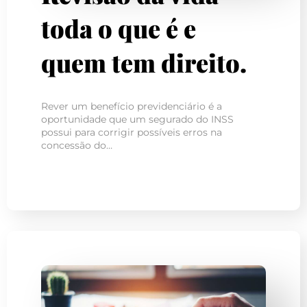
toda o que é e
quem tem direito.
Rever um benefício previdenciário é a
oportunidade que um segurado do INSS
possui para corrigir possíveis erros na
concessão do…