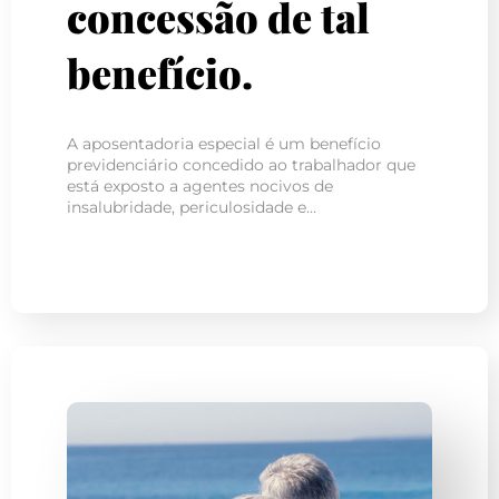
concessão de tal
benefício.
A aposentadoria especial é um benefício
previdenciário concedido ao trabalhador que
está exposto a agentes nocivos de
insalubridade, periculosidade e…