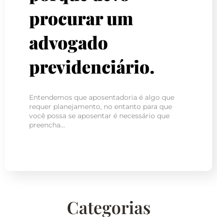
procurar um
advogado
previdenciário.
Entendemos que aposentadoria é algo que
requer planejamento, no entanto para que
você possa se aposentar é necessário que
preencha…
Categorias