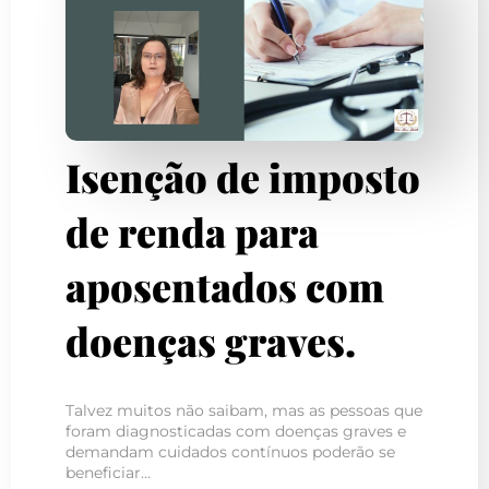
Isenção de imposto
de renda para
aposentados com
doenças graves.
Talvez muitos não saibam, mas as pessoas que
foram diagnosticadas com doenças graves e
demandam cuidados contínuos poderão se
beneficiar…