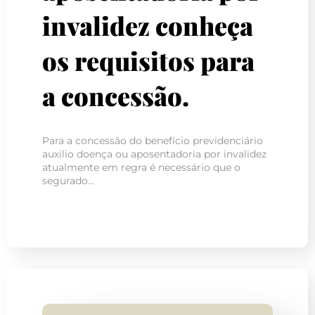
invalidez conheça
os requisitos para
a concessão.
Para a concessão do benefício previdenciário
auxilio doença ou aposentadoria por invalidez
atualmente em regra é necessário que o
segurado…