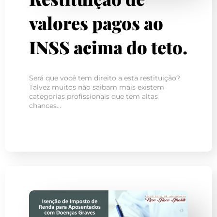
valores pagos ao
INSS acima do teto.
Será que você tem direito a esta restituição?
Talvez muitos não saibam mais existem
categorias profissionais que tem altas
chances…