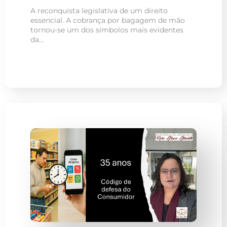
A reconquista legislativa de um direito
essencial. A cobrança por bagagem de mão
tornou-se um dos símbolos mais evidentes
da…