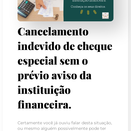
Cancelamento
indevido de cheque
especial sem o
prévio aviso da
instituição
financeira.
Certamente você já ouviu falar desta situação,
ou mesmo alguém possivelmente pode ter