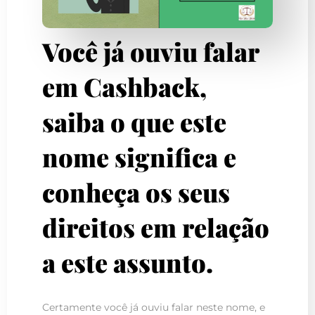
Você já ouviu falar
em Cashback,
saiba o que este
nome significa e
conheça os seus
direitos em relação
a este assunto.
Certamente você já ouviu falar neste nome, e