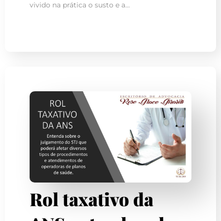
vivido na prática o susto e a…
Rol taxativo da