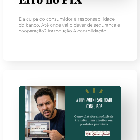
Da culpa do consumidor à responsabilidade
do banco. Até onde vai o dever de segurança e
cooperação? Introdução A consolidação…