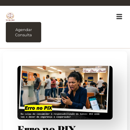
Agendar
Consulta
Erro no PIX