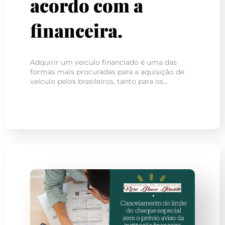
acordo com a
financeira.
Adquirir um veículo financiado é uma das
formas mais procuradas para a aquisição de
veículo pelos brasileiros, tanto para os…