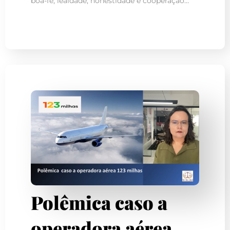
boa-fé, lealdade, honestidade e cooperação…
Polêmica caso a
operadora aérea