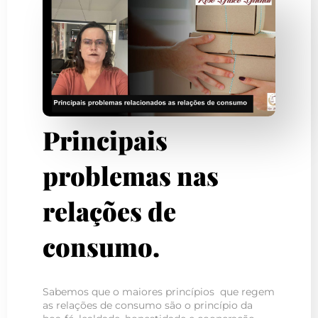
Principais
problemas nas
relações de
consumo.
Sabemos que o maiores princípios que regem
as relações de consumo são o princípio da