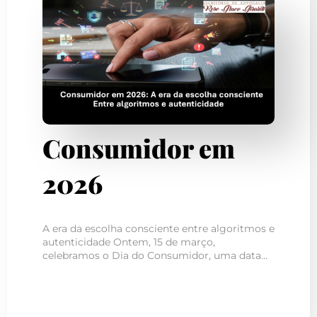
Consumidor em
2026
A era da escolha consciente entre algoritmos e
autenticidade Ontem, 15 de março,
celebramos o Dia do Consumidor, uma data…