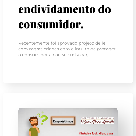
endividamento do
consumidor.
Recentemente foi aprovado projeto de lei,
com regras criadas com o intuito de proteger
o consumidor a não se endividar,…