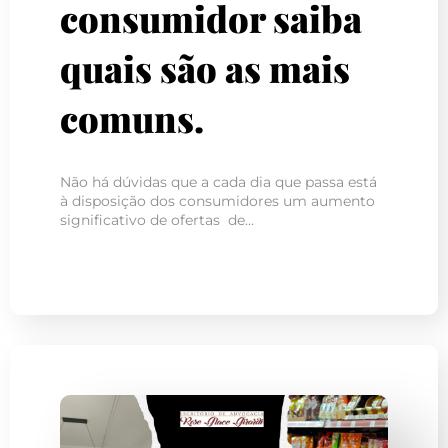
consumidor saiba
quais são as mais
comuns.
Não há dúvidas que a cada dia que passa está
à disposição dos consumidores um aumento
significativo de ofertas de…