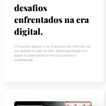
desafios
enfrentados na era
digital.
O mundo digital e os impactos da internet na
sociedade moderna têm desempenhado um
papel fundamental e revolucionário e
surpreende…