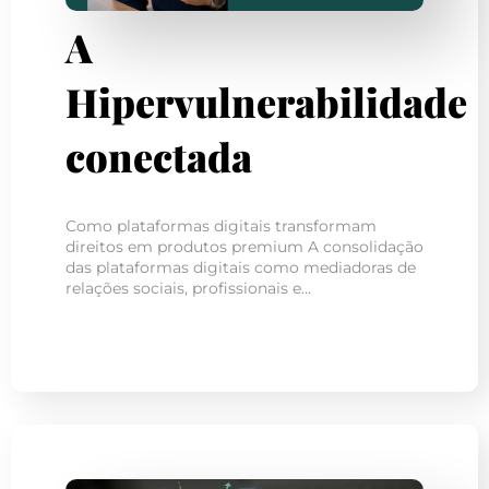
A
Hipervulnerabilidade
conectada
Como plataformas digitais transformam
direitos em produtos premium A consolidação
das plataformas digitais como mediadoras de
relações sociais, profissionais e…