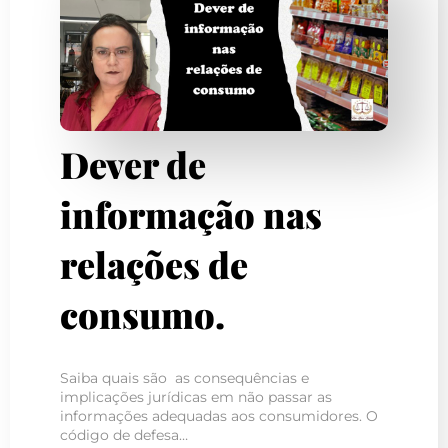
Dever de
informação nas
relações de
consumo.
Saiba quais são as consequências e
implicações jurídicas em não passar as
informações adequadas aos consumidores. O
código de defesa…