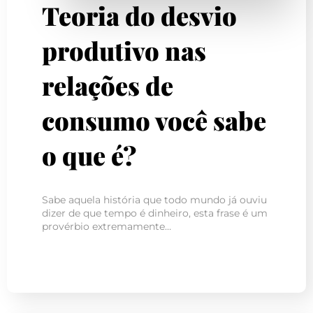
Teoria do desvio
produtivo nas
relações de
consumo você sabe
o que é?
Sabe aquela história que todo mundo já ouviu
dizer de que tempo é dinheiro, esta frase é um
provérbio extremamente…