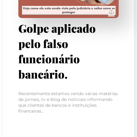
Golpe aplicado
pelo falso
funcionário
bancário.
Recentemente estamos vendo várias matérias
de jornais, tv e blog de noticiais informando
que clientes de bancos e instituições
financeiras…