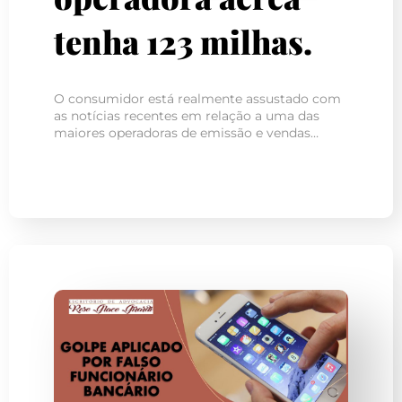
tenha 123 milhas.
O consumidor está realmente assustado com
as notícias recentes em relação a uma das
maiores operadoras de emissão e vendas…