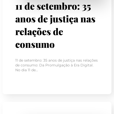
11 de setembro: 35
anos de justiça nas
relações de
consumo
11 de setembro: 35 anos de justiça nas relações
de consumo: Da Promulgação à Era Digital.
No dia 11 de…