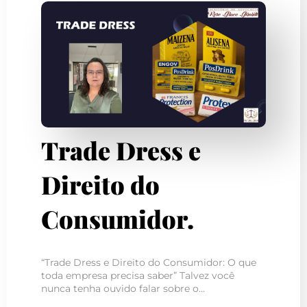
Trade Dress e
Direito do
Consumidor.
“Trade Dress e Direito do Consumidor: O que
toda empresa precisa saber” Talvez você
nunca tenha ouvido falar sobre o…